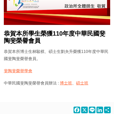
恭賀本所學生榮獲110年度中華民國斐
陶斐榮譽會員
恭賀本所博士生林駿棋、碩士生劉夬升榮獲110年度中華民
國斐陶斐榮譽會員。
斐陶斐榮譽學會
中華民國斐陶斐榮譽會員辦法 :
博士班
、
碩士班
Facebook
X
Line
LinkedI
S