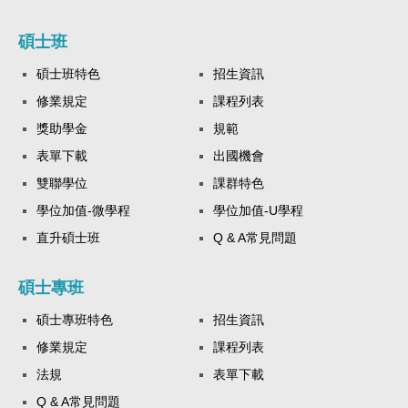
碩士班
碩士班特色
招生資訊
修業規定
課程列表
獎助學金
規範
表單下載
出國機會
雙聯學位
課群特色
學位加值-微學程
學位加值-U學程
直升碩士班
Q & A常見問題
碩士專班
碩士專班特色
招生資訊
修業規定
課程列表
法規
表單下載
Q & A常見問題