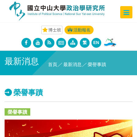
博士班
活動報名
繁
EN
最新消息
首頁
／
最新消息
／
榮譽事蹟
榮譽事蹟
榮譽事蹟