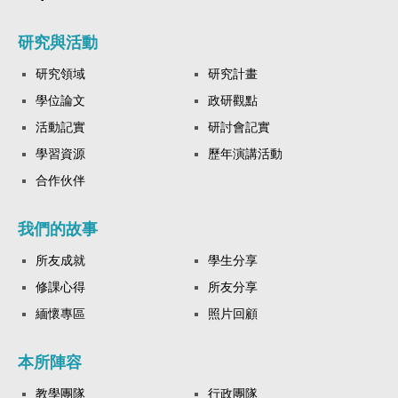
研究與活動
研究領域
研究計畫
學位論文
政研觀點
活動記實
研討會記實
學習資源
歷年演講活動
合作伙伴
我們的故事
所友成就
學生分享
修課心得
所友分享
緬懷專區
照片回顧
本所陣容
教學團隊
行政團隊