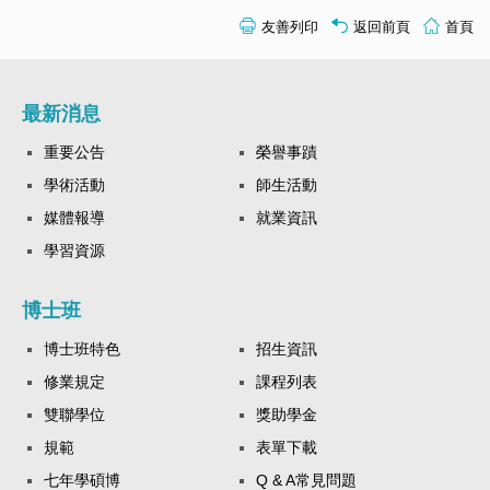
友善列印
返回前頁
首頁
最新消息
重要公告
榮譽事蹟
學術活動
師生活動
媒體報導
就業資訊
學習資源
博士班
博士班特色
招生資訊
修業規定
課程列表
雙聯學位
獎助學金
規範
表單下載
七年學碩博
Q & A常見問題