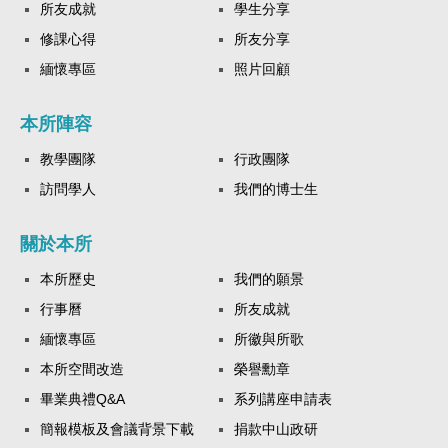
所友成就
學生分享
修課心得
所友分享
緬懷專區
照片回顧
本所陣容
教學團隊
行政團隊
訪問學人
我們的博士生
關於本所
本所歷史
我們的願景
行事曆
所友成就
緬懷專區
所徽與所歌
本所空間改造
榮譽勳章
畢業典禮Q&A
系列講座申請表
簡報模板及會議背景下載
捐款中山政研