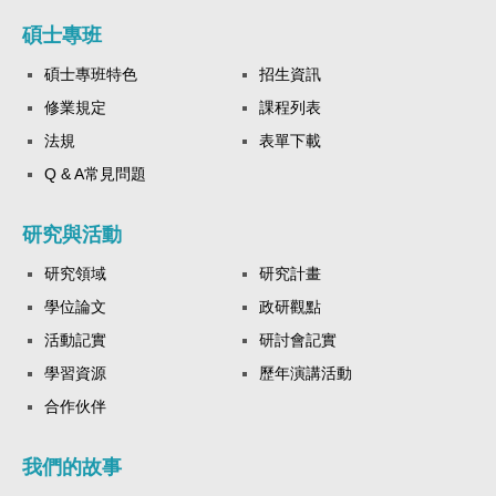
碩士專班
碩士專班特色
招生資訊
修業規定
課程列表
法規
表單下載
Q & A常見問題
研究與活動
研究領域
研究計畫
學位論文
政研觀點
活動記實
研討會記實
學習資源
歷年演講活動
合作伙伴
我們的故事