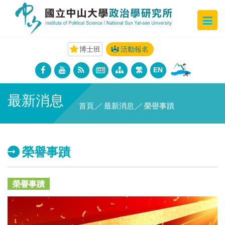
博士班
活動報名
繁
EN
最新消息
首頁
／
最新消息
／
榮譽事蹟
榮譽事蹟
榮譽事蹟