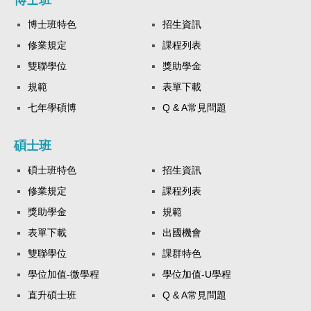
博士班
博士班特色
招生資訊
修業規定
課程列表
雙聯學位
獎助學金
規範
表單下載
七年學碩博
Q & A常見問題
碩士班
碩士班特色
招生資訊
修業規定
課程列表
獎助學金
規範
表單下載
出國機會
雙聯學位
課群特色
學位加值-微學程
學位加值-U學程
直升碩士班
Q & A常見問題