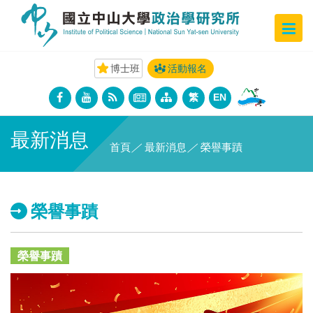
博士班
活動報名
繁
EN
最新消息
首頁
／
最新消息
／
榮譽事蹟
榮譽事蹟
榮譽事蹟