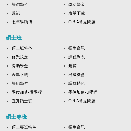
雙聯學位
獎助學金
規範
表單下載
七年學碩博
Q & A常見問題
碩士班
碩士班特色
招生資訊
修業規定
課程列表
獎助學金
規範
表單下載
出國機會
雙聯學位
課群特色
學位加值-微學程
學位加值-U學程
直升碩士班
Q & A常見問題
碩士專班
碩士專班特色
招生資訊