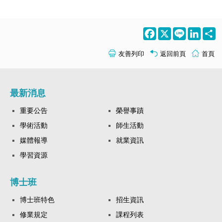
Facebook
X
Line
LinkedI
S
友善列印
返回前頁
首頁
最新消息
重要公告
榮譽事蹟
學術活動
師生活動
媒體報導
就業資訊
學習資源
博士班
博士班特色
招生資訊
修業規定
課程列表