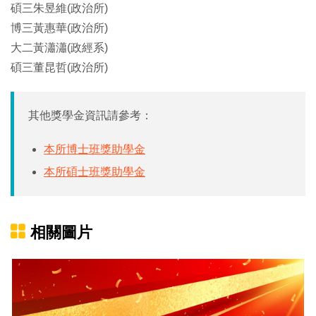
碩三朱昱維(政治所)
博三黃惠華(政治所)
大二黃瀟瀟(政經系)
碩三董昆哲(政治所)
其他獎學金資訊請參考：
本所博士班獎助學金
本所碩士班獎助學金
相關圖片