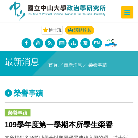
博士班
活動報名
繁
EN
最新消息
首頁
／
最新消息
／
榮譽事蹟
榮譽事蹟
榮譽事蹟
109學年度第一學期本所學生榮譽
本所提供多項獎助學金以獎勵優異成績入學的碩、博士新