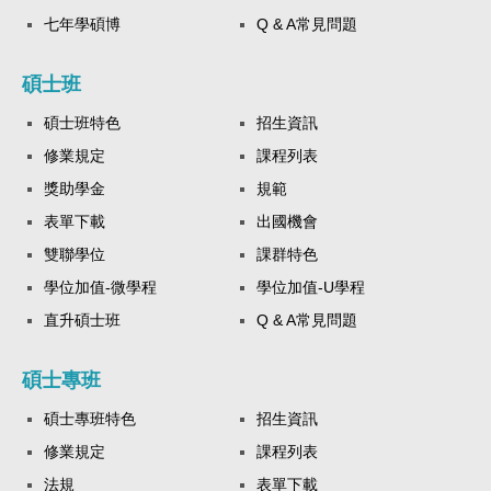
七年學碩博
Q & A常見問題
碩士班
碩士班特色
招生資訊
修業規定
課程列表
獎助學金
規範
表單下載
出國機會
雙聯學位
課群特色
學位加值-微學程
學位加值-U學程
直升碩士班
Q & A常見問題
碩士專班
碩士專班特色
招生資訊
修業規定
課程列表
法規
表單下載