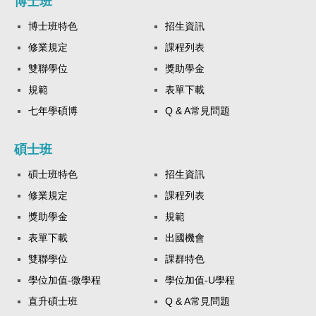
博士班
博士班特色
招生資訊
修業規定
課程列表
雙聯學位
獎助學金
規範
表單下載
七年學碩博
Q & A常見問題
碩士班
碩士班特色
招生資訊
修業規定
課程列表
獎助學金
規範
表單下載
出國機會
雙聯學位
課群特色
學位加值-微學程
學位加值-U學程
直升碩士班
Q & A常見問題