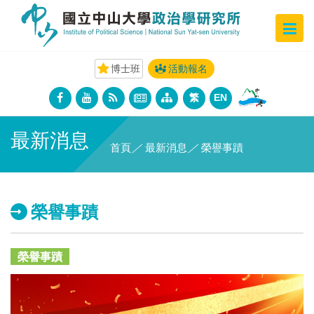
博士班
活動報名
繁
EN
最新消息
首頁
／
最新消息
／
榮譽事蹟
榮譽事蹟
榮譽事蹟