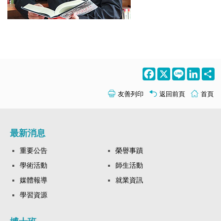
Facebook
X
Line
LinkedI
S
友善列印
返回前頁
首頁
最新消息
重要公告
榮譽事蹟
學術活動
師生活動
媒體報導
就業資訊
學習資源