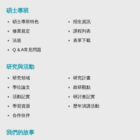
碩士專班
碩士專班特色
招生資訊
修業規定
課程列表
法規
表單下載
Q & A常見問題
研究與活動
研究領域
研究計畫
學位論文
政研觀點
活動記實
研討會記實
學習資源
歷年演講活動
合作伙伴
我們的故事