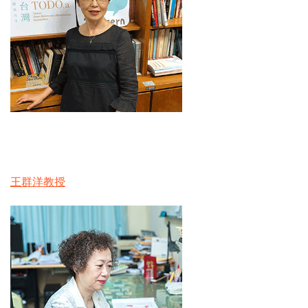
王群洋教授