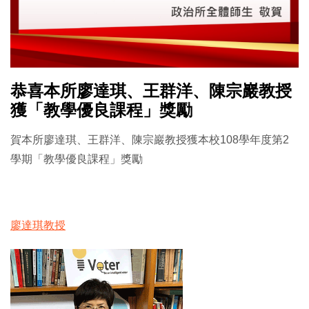
恭喜本所廖達琪、王群洋、陳宗巖教授
獲「教學優良課程」獎勵
賀本所廖達琪、王群洋、陳宗巖教授獲本校108學年度第2
學期「教學優良課程」獎勵
廖達琪教授