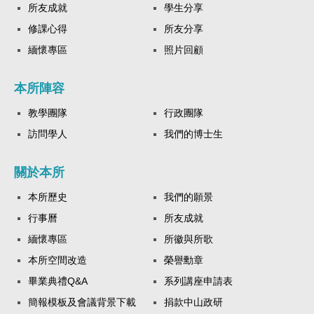
所友成就
學生分享
修課心得
所友分享
緬懷專區
照片回顧
本所陣容
教學團隊
行政團隊
訪問學人
我們的博士生
關於本所
本所歷史
我們的願景
行事曆
所友成就
緬懷專區
所徽與所歌
本所空間改造
榮譽勳章
畢業典禮Q&A
系列講座申請表
簡報模板及會議背景下載
捐款中山政研