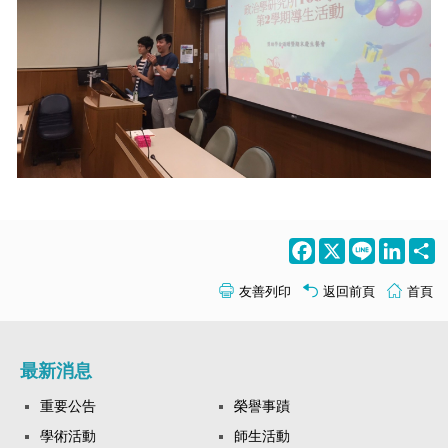
Facebook
X
Line
LinkedI
S
友善列印
返回前頁
首頁
最新消息
重要公告
榮譽事蹟
學術活動
師生活動