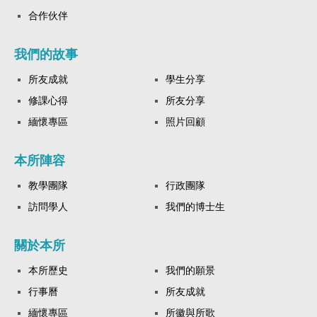
合作伙伴
我們的故事
所友成就
學生分享
修課心得
所友分享
緬懷專區
照片回顧
本所陣容
教學團隊
行政團隊
訪問學人
我們的博士生
關於本所
本所歷史
我們的願景
行事曆
所友成就
緬懷專區
所徽與所歌