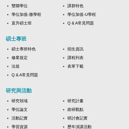
雙聯學位
課群特色
學位加值-微學程
學位加值-U學程
直升碩士班
Q & A常見問題
碩士專班
碩士專班特色
招生資訊
修業規定
課程列表
法規
表單下載
Q & A常見問題
研究與活動
研究領域
研究計畫
學位論文
政研觀點
活動記實
研討會記實
學習資源
歷年演講活動