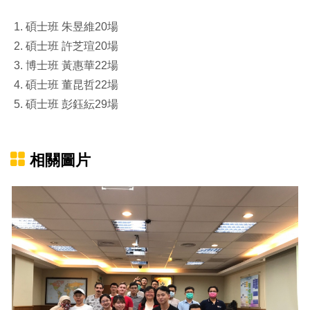
碩士班 朱昱維20場
碩士班 許芝瑄20場
博士班 黃惠華22場
碩士班 董昆哲22場
碩士班 彭鈺紜29場
相關圖片