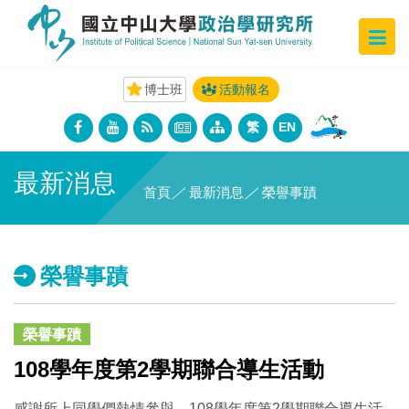
博士班
活動報名
繁
EN
最新消息
首頁
／
最新消息
／
榮譽事蹟
榮譽事蹟
榮譽事蹟
108學年度第2學期聯合導生活動
感謝所上同學們熱情參與，108學年度第2學期聯合導生活