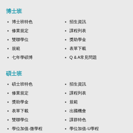
博士班
博士班特色
招生資訊
修業規定
課程列表
雙聯學位
獎助學金
規範
表單下載
七年學碩博
Q & A常見問題
碩士班
碩士班特色
招生資訊
修業規定
課程列表
獎助學金
規範
表單下載
出國機會
雙聯學位
課群特色
學位加值-微學程
學位加值-U學程