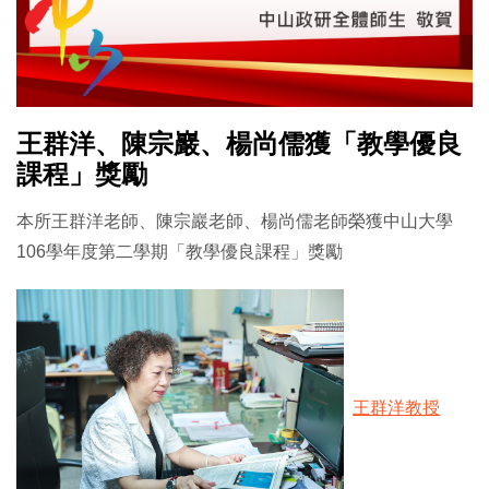
王群洋、陳宗巖、楊尚儒獲「教學優良
課程」獎勵
本所王群洋老師、陳宗巖老師、楊尚儒老師榮獲中山大學
106學年度第二學期「教學優良課程」獎勵
王群洋教授