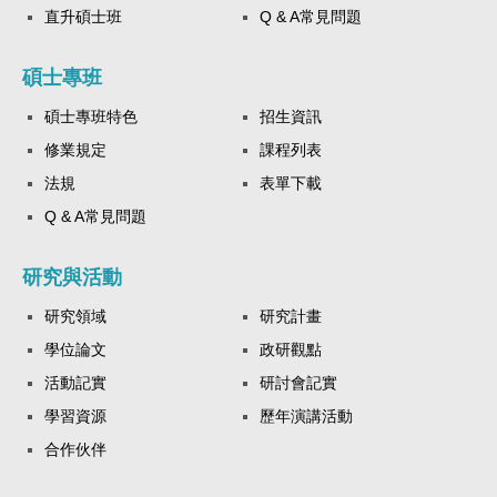
直升碩士班
Q & A常見問題
碩士專班
碩士專班特色
招生資訊
修業規定
課程列表
法規
表單下載
Q & A常見問題
研究與活動
研究領域
研究計畫
學位論文
政研觀點
活動記實
研討會記實
學習資源
歷年演講活動
合作伙伴