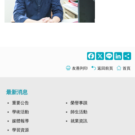
Facebook
X
Line
LinkedI
S
友善列印
返回前頁
首頁
最新消息
重要公告
榮譽事蹟
學術活動
師生活動
媒體報導
就業資訊
學習資源