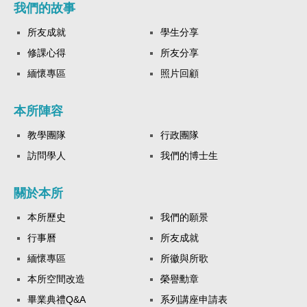
我們的故事
所友成就
學生分享
修課心得
所友分享
緬懷專區
照片回顧
本所陣容
教學團隊
行政團隊
訪問學人
我們的博士生
關於本所
本所歷史
我們的願景
行事曆
所友成就
緬懷專區
所徽與所歌
本所空間改造
榮譽勳章
畢業典禮Q&A
系列講座申請表