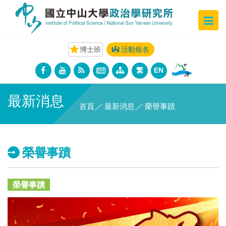
博士班
活動報名
繁
EN
最新消息
首頁
／
最新消息
／
榮譽事蹟
榮譽事蹟
榮譽事蹟