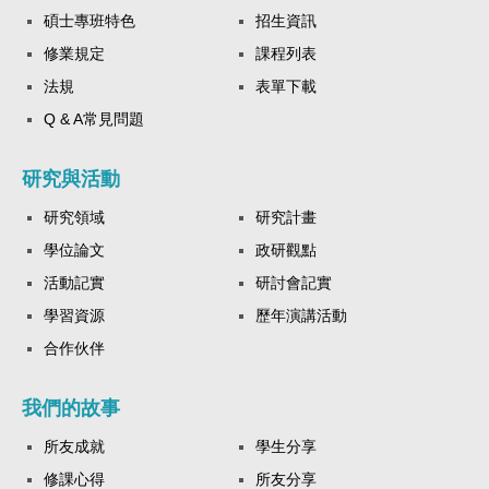
碩士專班特色
招生資訊
修業規定
課程列表
法規
表單下載
Q & A常見問題
研究與活動
研究領域
研究計畫
學位論文
政研觀點
活動記實
研討會記實
學習資源
歷年演講活動
合作伙伴
我們的故事
所友成就
學生分享
修課心得
所友分享