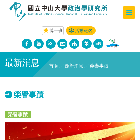
博士班
活動報名
繁
EN
最新消息
首頁
／
最新消息
／
榮譽事蹟
榮譽事蹟
榮譽事蹟