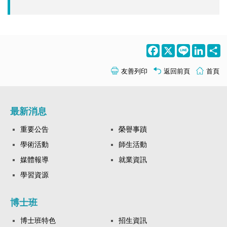
Facebook
X
Line
LinkedI
S
友善列印
返回前頁
首頁
最新消息
重要公告
榮譽事蹟
學術活動
師生活動
媒體報導
就業資訊
學習資源
博士班
博士班特色
招生資訊