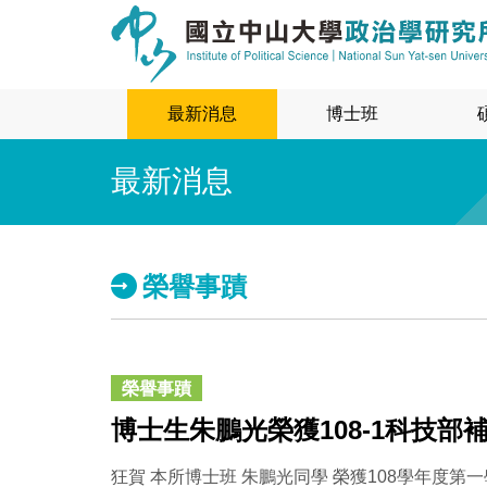
最新消息
博士班
最新消息
榮譽事蹟
榮譽事蹟
博士生朱鵬光榮獲108-1科技
狂賀 本所博士班 朱鵬光同學 榮獲108學年度