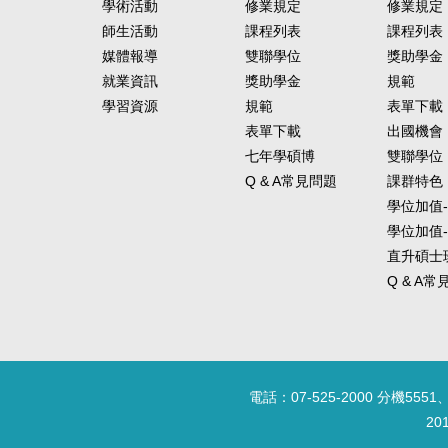
學術活動
修業規定
修業規定
師生活動
課程列表
課程列表
媒體報導
雙聯學位
獎助學金
就業資訊
獎助學金
規範
學習資源
規範
表單下載
表單下載
出國機會
七年學碩博
雙聯學位
Q & A常見問題
課群特色
學位加值
學位加值
直升碩士
Q & A
電話：07-525-2000 分機5551、
20