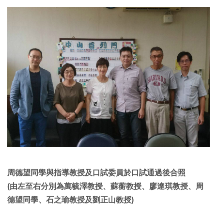
周德望同學與指導教授及口試委員於口試通過後合照
(由左至右分別為萬毓澤教授、蘇蘅教授、廖達琪教授、周
德望同學、石之瑜教授及劉正山教授)