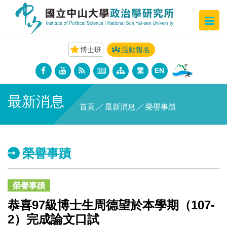
博士班
活動報名
繁
EN
最新消息
首頁
／
最新消息
／
榮譽事蹟
榮譽事蹟
榮譽事蹟
恭喜97級博士生周德望於本學期（107-
2）完成論文口試