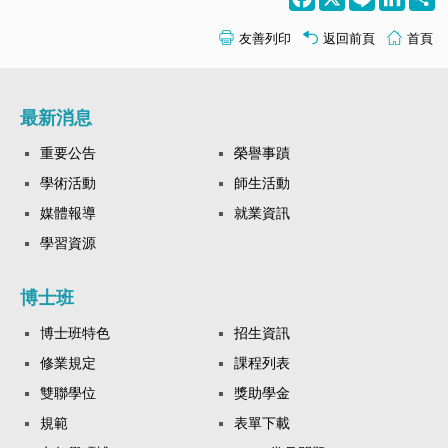
友善列印
返回前頁
首頁
最新消息
重要公告
榮譽事蹟
學術活動
師生活動
媒體報導
就業資訊
學習資源
博士班
博士班特色
招生資訊
修業規定
課程列表
雙聯學位
獎助學金
規範
表單下載