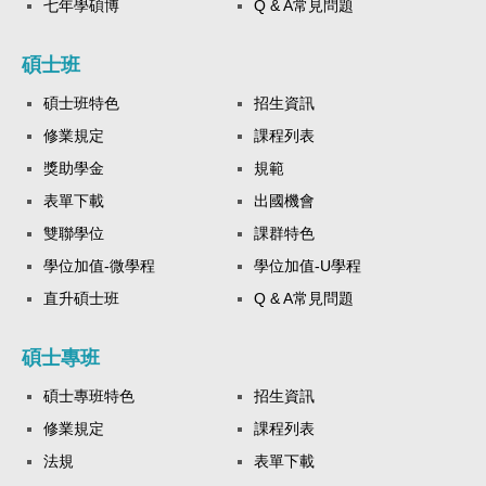
七年學碩博
Q & A常見問題
碩士班
碩士班特色
招生資訊
修業規定
課程列表
獎助學金
規範
表單下載
出國機會
雙聯學位
課群特色
學位加值-微學程
學位加值-U學程
直升碩士班
Q & A常見問題
碩士專班
碩士專班特色
招生資訊
修業規定
課程列表
法規
表單下載