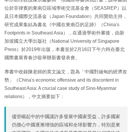
位於菲律賓的東南亞區域學術交流基金會（SEASREP）以
及日本國際交流基金（Japan Foundation）共同贊助主持，
研究成果集結為書名《中國在東南亞的足跡》（China's
Footprints in Southeast Asia），在通過學術外審後，由新
加坡國立大學出版社（National University of Singapore
Press）於2019年出版，本書並於2月16日下午六時在臺北
國際書展青春沙龍舉辦新書發表會。
專書中收錄陳老師的英文論文，題為「中國對緬甸的經濟攻
勢」（China's economic offensive and its discontent in
Southeast Asia: A crucial case study of Sino-Myanmar
relations），中文摘要如下：
儘管崛起中的中國讓許多發展中國家受益，許多國家
仍擔心中國逐漸增強的區域和全球影響力，特別是東