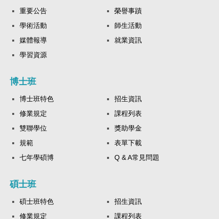
重要公告
榮譽事蹟
學術活動
師生活動
媒體報導
就業資訊
學習資源
博士班
博士班特色
招生資訊
修業規定
課程列表
雙聯學位
獎助學金
規範
表單下載
七年學碩博
Q & A常見問題
碩士班
碩士班特色
招生資訊
修業規定
課程列表