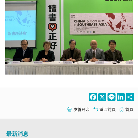
Facebook
X
Line
LinkedI
S
友善列印
返回前頁
首頁
最新消息