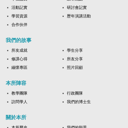
活動記實
研討會記實
學習資源
歷年演講活動
合作伙伴
我們的故事
所友成就
學生分享
修課心得
所友分享
緬懷專區
照片回顧
本所陣容
教學團隊
行政團隊
訪問學人
我們的博士生
關於本所
本所歷史
我們的願景