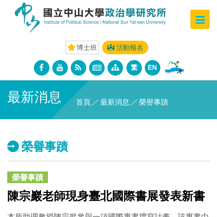
博士班
活動報名
繁
EN
最新消息
首頁
／
最新消息
／
榮譽事蹟
榮譽事蹟
榮譽事蹟
陳宗巖老師現身臺北國際書展發表新書
本所助理教授陳宗巖參與一項國際專書撰寫計畫，該專書由