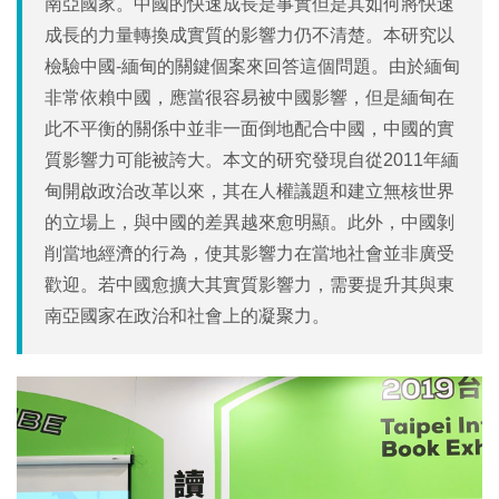
南亞國家。中國的快速成長是事實但是其如何將快速
成長的力量轉換成實質的影響力仍不清楚。本研究以
檢驗中國-緬甸的關鍵個案來回答這個問題。由於緬甸
非常依賴中國，應當很容易被中國影響，但是緬甸在
此不平衡的關係中並非一面倒地配合中國，中國的實
質影響力可能被誇大。本文的研究發現自從2011年緬
甸開啟政治改革以來，其在人權議題和建立無核世界
的立場上，與中國的差異越來愈明顯。此外，中國剝
削當地經濟的行為，使其影響力在當地社會並非廣受
歡迎。若中國愈擴大其實質影響力，需要提升其與東
南亞國家在政治和社會上的凝聚力。