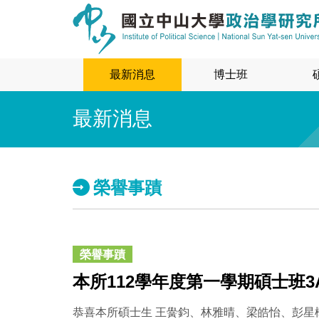
最新消息
博士班
最新消息
榮譽事蹟
榮譽事蹟
本所112學年度第一學期碩士班
恭喜本所碩士生 王黌鈞、林雅晴、梁皓怡、彭星樺