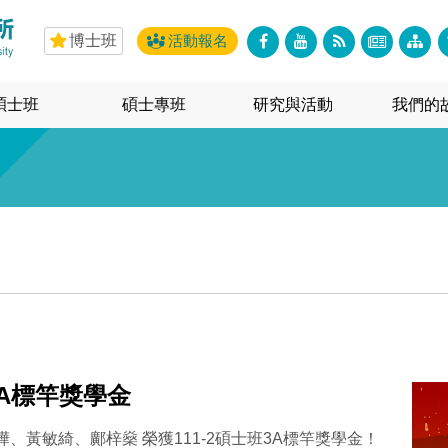
博士班
活動報名
碩士班
碩士專班
研究與活動
我們的
3A標竿獎學金
、黃敏綺、鄺梓燊 榮獲111-2碩士班3A標竿獎學金！