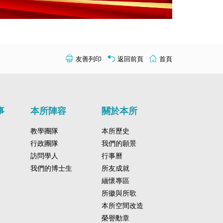
友善列印
返回前頁
首頁
事
本所陣容
關於本所
教學團隊
本所歷史
行政團隊
我們的願景
訪問學人
行事曆
我們的博士生
所友成就
緬懷專區
所徽與所歌
本所空間改造
榮譽勳章