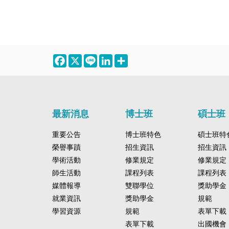
Facebook
X
Line
LinkedIn
Share
最新消息
博士班
碩士班
重要公告
博士班特色
碩士班特
榮譽事蹟
招生資訊
招生資訊
學術活動
修業規定
修業規定
師生活動
課程列表
課程列表
媒體報導
雙聯學位
獎助學金
就業資訊
獎助學金
規範
學習資源
規範
表單下載
表單下載
出國機會