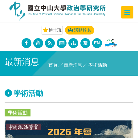
博士班
活動報名
繁
EN
最新消息
首頁
／
最新消息
／
學術活動
學術活動
學術活動