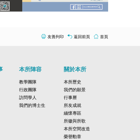
友善列印
返回前頁
首頁
事
本所陣容
關於本所
教學團隊
本所歷史
行政團隊
我們的願景
訪問學人
行事曆
我們的博士生
所友成就
緬懷專區
所徽與所歌
本所空間改造
榮譽勳章