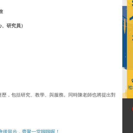
旅
心、研究員）
經歷，包括研究、教學、與服務。同時陳老師也將提出對
會後留步，齊聚一堂聊聊喔！