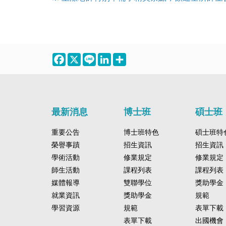
Facebook
X
Line
LinkedIn
Share
最新消息
博士班
碩士班
重要公告
博士班特色
碩士班特
榮譽事蹟
招生資訊
招生資訊
學術活動
修業規定
修業規定
師生活動
課程列表
課程列表
媒體報導
雙聯學位
獎助學金
就業資訊
獎助學金
規範
學習資源
規範
表單下載
表單下載
出國機會