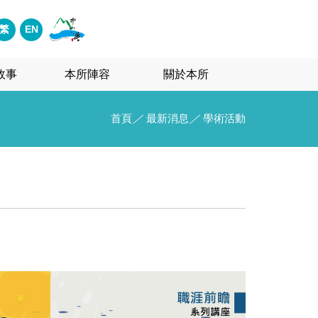
繁
EN
故事
本所陣容
關於本所
首頁
／
最新消息
／
學術活動