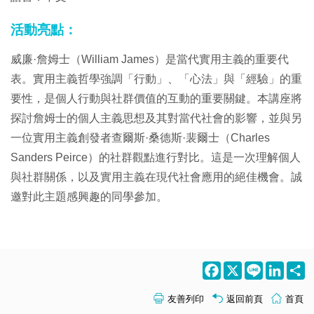
活動亮點：
威廉·詹姆士（William James）是當代實用主義的重要代
表。實用主義哲學強調「行動」、「心法」與「經驗」的重
要性，是個人行動與社群價值的互動的重要關鍵。本講座將
探討詹姆士的個人主義思想及其對當代社會的影響，並與另
一位實用主義創發者查爾斯·桑德斯·裴爾士（Charles
Sanders Peirce）的社群觀點進行對比。這是一次理解個人
與社群關係，以及實用主義在現代社會應用的絕佳機會。誠
邀對此主題感興趣的同學參加。
Facebook
X
Line
LinkedI
S
友善列印
返回前頁
首頁