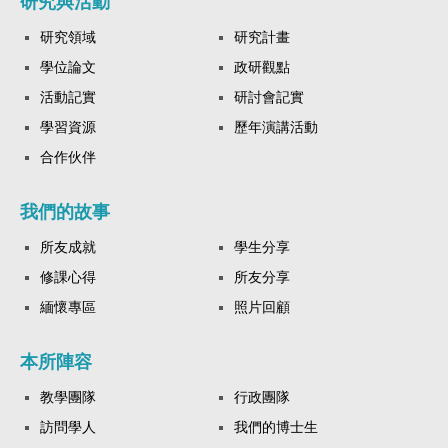
研究與活動
研究領域
研究計畫
學位論文
政研觀點
活動記實
研討會記實
學習資源
歷年演講活動
合作伙伴
我們的故事
所友成就
學生分享
修課心得
所友分享
緬懷專區
照片回顧
本所陣容
教學團隊
行政團隊
訪問學人
我們的博士生