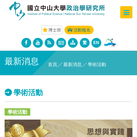
博士班
活動報名
繁
EN
最新消息
首頁
／
最新消息
／
學術活動
學術活動
學術活動