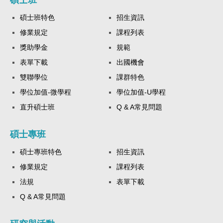
碩士班特色
招生資訊
修業規定
課程列表
獎助學金
規範
表單下載
出國機會
雙聯學位
課群特色
學位加值-微學程
學位加值-U學程
直升碩士班
Q & A常見問題
碩士專班
碩士專班特色
招生資訊
修業規定
課程列表
法規
表單下載
Q & A常見問題