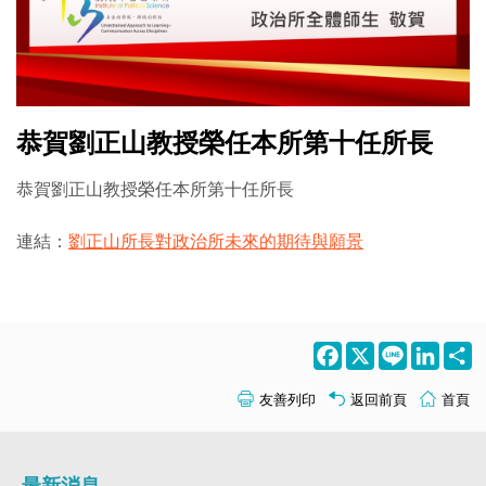
恭賀劉正山教授榮任本所第十任所長
恭賀劉正山教授榮任本所第十任所長
連結：
劉正山所長對政治所未來的期待與願景
Facebook
X
Line
LinkedI
S
友善列印
返回前頁
首頁