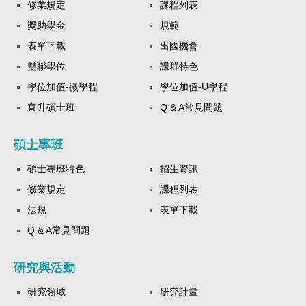
修業規定
課程列表
獎助學金
規範
表單下載
出國機會
雙聯學位
課群特色
學位加值-微學程
學位加值-U學程
直升碩士班
Q & A常見問題
碩士專班
碩士專班特色
招生資訊
修業規定
課程列表
法規
表單下載
Q & A常見問題
研究與活動
研究領域
研究計畫