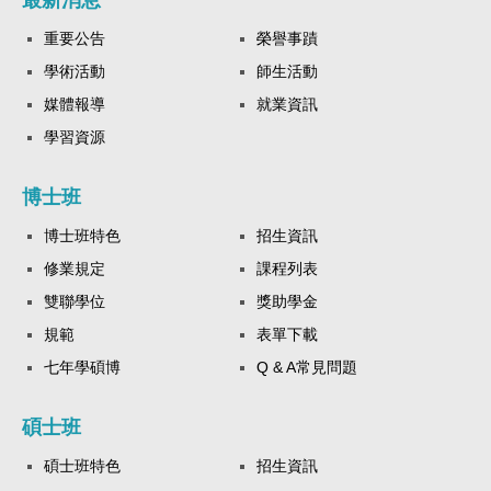
最新消息
重要公告
榮譽事蹟
學術活動
師生活動
媒體報導
就業資訊
學習資源
博士班
博士班特色
招生資訊
修業規定
課程列表
雙聯學位
獎助學金
規範
表單下載
七年學碩博
Q & A常見問題
碩士班
碩士班特色
招生資訊