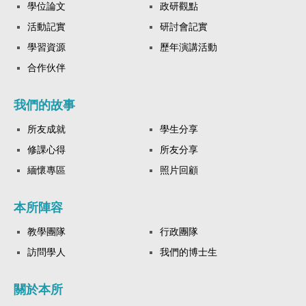
學位論文
政研觀點
活動記實
研討會記實
學習資源
歷年演講活動
合作伙伴
我們的故事
所友成就
學生分享
修課心得
所友分享
緬懷專區
照片回顧
本所陣容
教學團隊
行政團隊
訪問學人
我們的博士生
關於本所