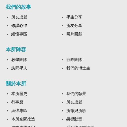
我們的故事
所友成就
學生分享
修課心得
所友分享
緬懷專區
照片回顧
本所陣容
教學團隊
行政團隊
訪問學人
我們的博士生
關於本所
本所歷史
我們的願景
行事曆
所友成就
緬懷專區
所徽與所歌
本所空間改造
榮譽勳章