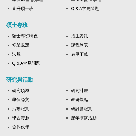
直升碩士班
Q & A常見問題
碩士專班
碩士專班特色
招生資訊
修業規定
課程列表
法規
表單下載
Q & A常見問題
研究與活動
研究領域
研究計畫
學位論文
政研觀點
活動記實
研討會記實
學習資源
歷年演講活動
合作伙伴