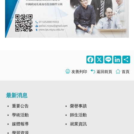
Facebook
X
Line
LinkedI
S
友善列印
返回前頁
首頁
最新消息
重要公告
榮譽事蹟
學術活動
師生活動
媒體報導
就業資訊
學習資源