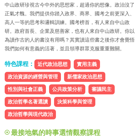
中山政研珍視古今中外的思想家，超過你的想像。政治沒了
正氣才醜。我們提供你踏入政界、商界、國考之前更深入、
高人一等的思考和邏輯訓練。國考榜首，有人來自中山政
研。政府首長、企業及慈善家，也有人來自中山政研。你以
為讀作古的人的書沒有用嗎？其實讀這些書之後你才會覺悟
我們如何有意義的活著，並且領導群眾克服重重難關。
特色課程：
近代政治思想
實用主義
政治資源的經營與管理
新儒家政治思想
性別與社會正義
公共政策分析
審議民主
政治哲學名著選讀
決策科學與管理
政治哲學與現代政治
最接地氣的時事選情觀察課程