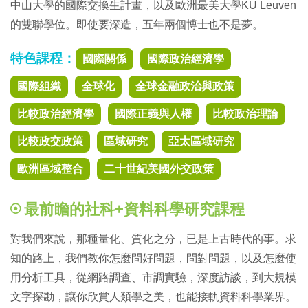
中山大學的國際交換生計畫，以及歐洲最美大學KU Leuven
的雙聯學位。即使要深造，五年兩個博士也不是夢。
特色課程：
國際關係
國際政治經濟學
國際組織
全球化
全球金融政治與政策
比較政治經濟學
國際正義與人權
比較政治理論
比較政交政策
區域研究
亞太區域研究
歐洲區域整合
二十世紀美國外交政策
最前瞻的社科+資料科學研究課程
對我們來說，那種量化、質化之分，已是上古時代的事。求
知的路上，我們教你怎麼問好問題，問對問題，以及怎麼使
用分析工具，從網路調查、市調實驗，深度訪談，到大規模
文字探勘，讓你欣賞人類學之美，也能接軌資料科學業界。