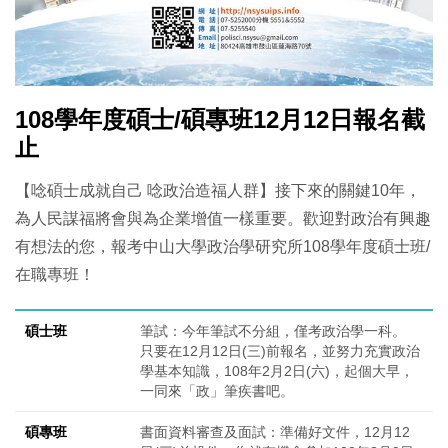
108學年度碩士/碩專班12月12日報名截
止
【唸碩士成就自己 唸政治造福人群】
接下來的關鍵10年，
為人民謀福將會與為企業增值一樣重要。
歡迎對政治有興趣
有想法的您，報考中山大學政治學研究所108學年度碩士班/
在職專班！
碩士班
筆試：今年筆試不分組，僅考政治學一科。
只要在12月12日(三)前報名，並努力充實政治
學基本知識，108年2月2日(六)，起個大早，
一同來「政」筆疾書吧。
碩專班
書面資料審查及面試：準備好文件，12月12