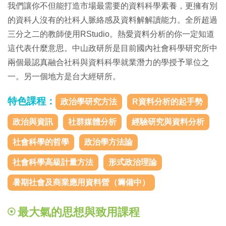
我們讓你不但能打造市場最需要的資料科學素養，更擁有別
的資科人沒有的社科人脈絡感及資料解解讀能力。全所超過
三分之二的教師使用RStudio。熱愛資料分析的你一定知道
這代表什麼意思。中山政研所是目前國內社會科學研究所中
兩個最認真融合社科與資料科學就業潛力的學授予單位之
一。另一個地方是台大經研所。
特色課程：
政治學研究方法
R資料分析的起手勢
政治與資訊
社群媒體分析
經驗研究與資料分析
社會科學的哲學
政治學方法論
社會科學高級計量方法
形式政治理論
暑期社會及商業應用資料營（籌備中）
最大氣的思想與致用課程