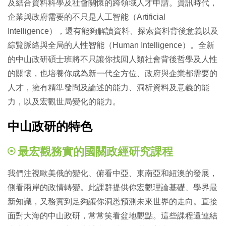
及結合資料科學及社會關懷的跨領域人才申請。資訊時代，
企業與政府需要的不只是人工智能（Artificial
Intelligence），還有能夠解讀資料、探索資料背後意義以及
綜覽脈絡與全局的人性智能（Human Intelligence）。全新
的中山政研碩士班將不只讓你找回人類社會背後哲學及人性
的關懷，也培養你成為新一代全方位、政府與企業都需要的
人才，擁有精準發問及論述的能力、洞析資料及意義的能
力，以及宏觀世局變化的能力。
中山政研的特色
最宏觀務實的國關政經研究課程
我們注視歐美俄的變化、俯看中亞、東南亞和紐澳的發展，
側看兩岸的政情轉變。此課群提供你宏觀理論基礎、學界最
新知識，又務實到足夠讓你洞悉預測未來世界的走向。直接
面對大海的中山政研，常常笑看盆地觀點。這些課程還連結