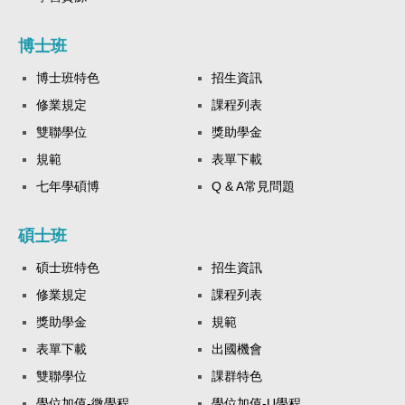
博士班
博士班特色
招生資訊
修業規定
課程列表
雙聯學位
獎助學金
規範
表單下載
七年學碩博
Q & A常見問題
碩士班
碩士班特色
招生資訊
修業規定
課程列表
獎助學金
規範
表單下載
出國機會
雙聯學位
課群特色
學位加值-微學程
學位加值-U學程