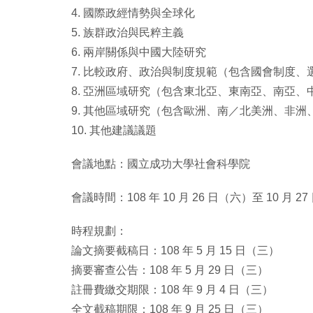
4. 國際政經情勢與全球化
5. 族群政治與民粹主義
6. 兩岸關係與中國⼤陸研究
7. 比較政府、政治與制度規範（包含國會制度、
8. 亞洲區域研究（包含東北亞、東南亞、南亞、
9. 其他區域研究（包含歐洲、南／北美洲、非洲
10. 其他建議議題
會議地點：國⽴成功⼤學社會科學院
會議時間：108 年 10 ⽉ 26 ⽇（六）至 10 ⽉ 2
時程規劃：
論文摘要截稿日：108 年 5 ⽉ 15 ⽇（三）
摘要審查公告：108 年 5 ⽉ 29 ⽇（三）
註冊費繳交期限：108 年 9 ⽉ 4 ⽇（三）
全⽂截稿期限：108 年 9 ⽉ 25 ⽇（三）