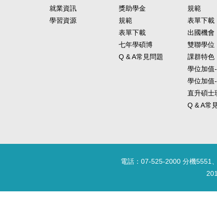
就業資訊
獎助學金
規範
學習資源
規範
表單下載
表單下載
出國機會
七年學碩博
雙聯學位
Q & A常見問題
課群特色
學位加值
學位加值
直升碩士
Q & A
電話：07-525-2000 分機5551、
20