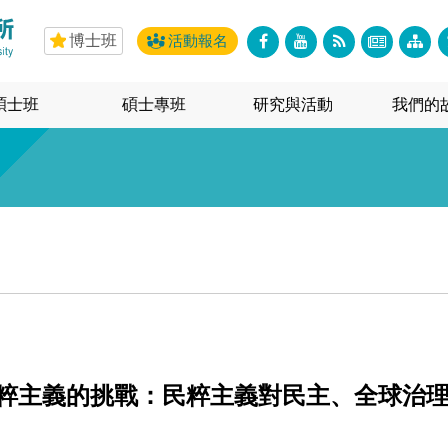
博士班
活動報名
碩士班
碩士專班
研究與活動
我們的
民粹主義的挑戰：民粹主義對民主、全球治