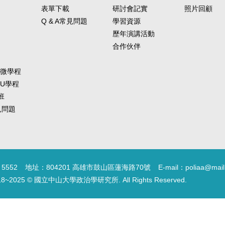
表單下載
研討會記實
照片回顧
Q & A常見問題
學習資源
歷年演講活動
合作伙伴
-微學程
-U學程
班
常見問題
5552
地址：804201 高雄市鼓山區蓮海路70號
E-mail：poliaa@mail
18~2025 © 國立中山大學政治學研究所. All Rights Reserved.