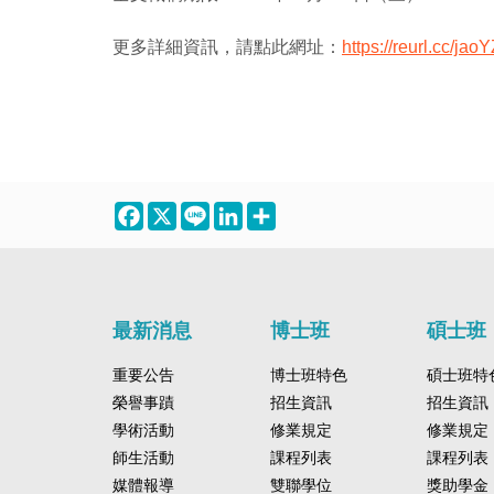
更多詳細資訊，請點此網址：
https://reurl.cc/jao
Facebook
X
Line
LinkedIn
Share
最新消息
博士班
碩士班
重要公告
博士班特色
碩士班特
榮譽事蹟
招生資訊
招生資訊
學術活動
修業規定
修業規定
師生活動
課程列表
課程列表
媒體報導
雙聯學位
獎助學金