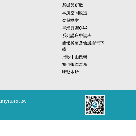
所徽與所歌
本所空間改造
榮譽勳章
畢業典禮Q&A
系列講座申請表
簡報模板及會議背景下
載
捐款中山政研
如何抵達本所
聯繫本所
.nsysu.edu.tw