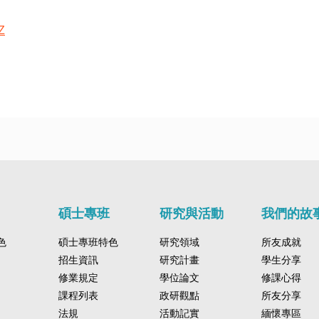
YZ
碩士專班
研究與活動
我們的故
色
碩士專班特色
研究領域
所友成就
招生資訊
研究計畫
學生分享
修業規定
學位論文
修課心得
課程列表
政研觀點
所友分享
法規
活動記實
緬懷專區