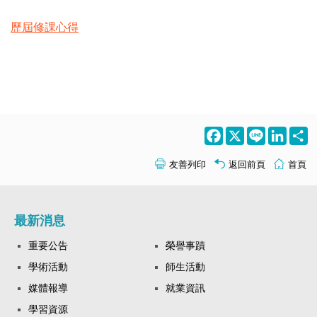
歷屆修課心得
Facebook
X
Line
LinkedI
S
友善列印
返回前頁
首頁
最新消息
重要公告
榮譽事蹟
學術活動
師生活動
媒體報導
就業資訊
學習資源