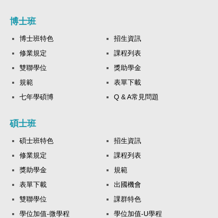
博士班
博士班特色
招生資訊
修業規定
課程列表
雙聯學位
獎助學金
規範
表單下載
七年學碩博
Q & A常見問題
碩士班
碩士班特色
招生資訊
修業規定
課程列表
獎助學金
規範
表單下載
出國機會
雙聯學位
課群特色
學位加值-微學程
學位加值-U學程