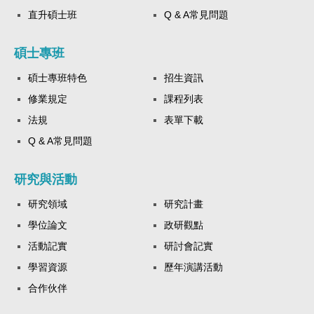
直升碩士班
Q & A常見問題
碩士專班
碩士專班特色
招生資訊
修業規定
課程列表
法規
表單下載
Q & A常見問題
研究與活動
研究領域
研究計畫
學位論文
政研觀點
活動記實
研討會記實
學習資源
歷年演講活動
合作伙伴