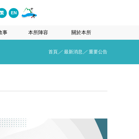
繁
EN
故事
本所陣容
關於本所
首頁
／
最新消息
／
重要公告