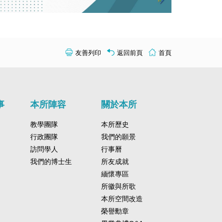
友善列印
返回前頁
首頁
事
本所陣容
關於本所
教學團隊
本所歷史
行政團隊
我們的願景
訪問學人
行事曆
我們的博士生
所友成就
緬懷專區
所徽與所歌
本所空間改造
榮譽勳章