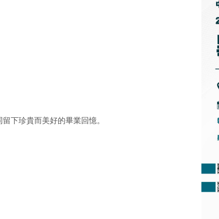
同留下珍貴而美好的畢業回憶。