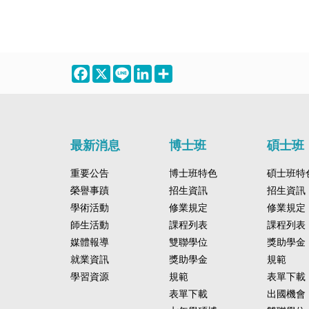
Facebook
X
Line
LinkedIn
Share
最新消息
博士班
碩士班
重要公告
博士班特色
碩士班特
榮譽事蹟
招生資訊
招生資訊
學術活動
修業規定
修業規定
師生活動
課程列表
課程列表
媒體報導
雙聯學位
獎助學金
就業資訊
獎助學金
規範
學習資源
規範
表單下載
表單下載
出國機會