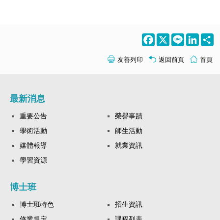
Facebook
X
Line
LinkedI
S
友善列印
返回前頁
首頁
最新消息
重要公告
榮譽事蹟
學術活動
師生活動
媒體報導
就業資訊
學習資源
博士班
博士班特色
招生資訊
修業規定
課程列表