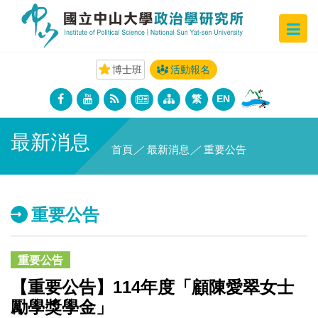
博士班
活動報名
繁
EN
最新消息
首頁
／
最新消息
／
重要公告
重要公告
重要公告
【重要公告】114年度「顧陳愛翠女士
勵學獎學金」