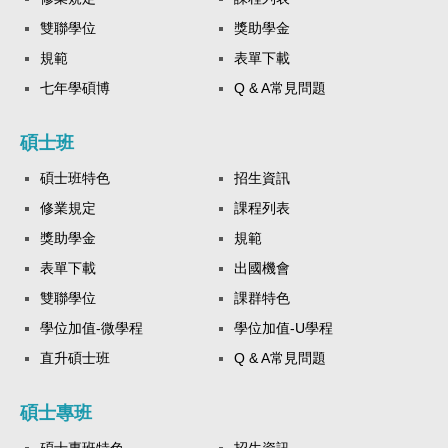
雙聯學位
獎助學金
規範
表單下載
七年學碩博
Q & A常見問題
碩士班
碩士班特色
招生資訊
修業規定
課程列表
獎助學金
規範
表單下載
出國機會
雙聯學位
課群特色
學位加值-微學程
學位加值-U學程
直升碩士班
Q & A常見問題
碩士專班
碩士專班特色
招生資訊