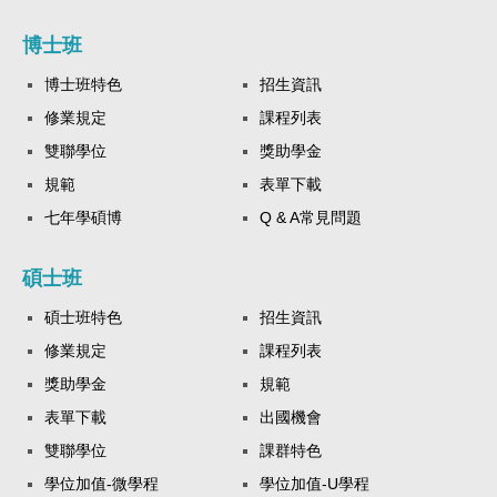
博士班
博士班特色
招生資訊
修業規定
課程列表
雙聯學位
獎助學金
規範
表單下載
七年學碩博
Q & A常見問題
碩士班
碩士班特色
招生資訊
修業規定
課程列表
獎助學金
規範
表單下載
出國機會
雙聯學位
課群特色
學位加值-微學程
學位加值-U學程