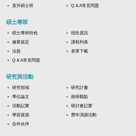
直升碩士班
Q & A常見問題
碩士專班
碩士專班特色
招生資訊
修業規定
課程列表
法規
表單下載
Q & A常見問題
研究與活動
研究領域
研究計畫
學位論文
政研觀點
活動記實
研討會記實
學習資源
歷年演講活動
合作伙伴