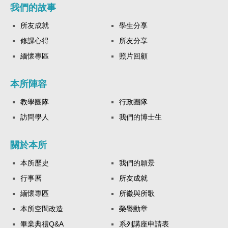
我們的故事
所友成就
學生分享
修課心得
所友分享
緬懷專區
照片回顧
本所陣容
教學團隊
行政團隊
訪問學人
我們的博士生
關於本所
本所歷史
我們的願景
行事曆
所友成就
緬懷專區
所徽與所歌
本所空間改造
榮譽勳章
畢業典禮Q&A
系列講座申請表