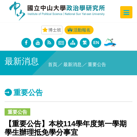
博士班
活動報名
繁
EN
最新消息
首頁
／
最新消息
／
重要公告
重要公告
重要公告
【重要公告】本校114學年度第一學期
學生辦理抵免學分事宜