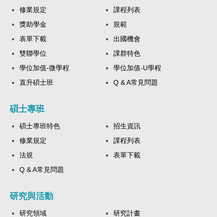
修業規定
課程列表
獎助學金
規範
表單下載
出國機會
雙聯學位
課群特色
學位加值-微學程
學位加值-U學程
直升碩士班
Q & A常見問題
碩士專班
碩士專班特色
招生資訊
修業規定
課程列表
法規
表單下載
Q & A常見問題
研究與活動
研究領域
研究計畫