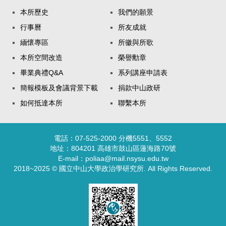
本所歷史
我們的願景
行事曆
所友成就
緬懷專區
所徽與所歌
本所空間改造
榮譽勳章
畢業典禮Q&A
系列講座申請表
簡報模板及會議背景下載
捐款中山政研
如何抵達本所
聯繫本所
電話：07-525-2000 分機5551、5552
地址：804201 高雄市鼓山區蓮海路70號
E-mail：poliaa@mail.nsysu.edu.tw
2018~2025 © 國立中山大學政治學研究所. All Rights Reserved.