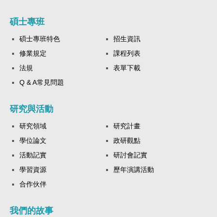
碩士專班
碩士專班特色
招生資訊
修業規定
課程列表
法規
表單下載
Q & A常見問題
研究與活動
研究領域
研究計畫
學位論文
政研觀點
活動記實
研討會記實
學習資源
歷年演講活動
合作伙伴
我們的故事