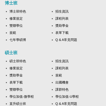
博士班
博士班特色
招生資訊
修業規定
課程列表
雙聯學位
獎助學金
規範
表單下載
七年學碩博
Q & A常見問題
碩士班
碩士班特色
招生資訊
修業規定
課程列表
獎助學金
規範
表單下載
出國機會
雙聯學位
課群特色
學位加值-微學程
學位加值-U學程
直升碩士班
Q & A常見問題