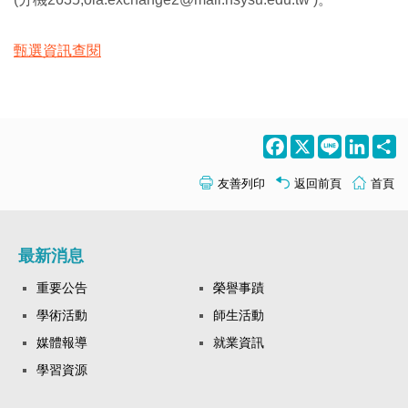
甄選資訊查閱
Facebook
X
Line
LinkedI
S
友善列印
返回前頁
首頁
最新消息
重要公告
榮譽事蹟
學術活動
師生活動
媒體報導
就業資訊
學習資源