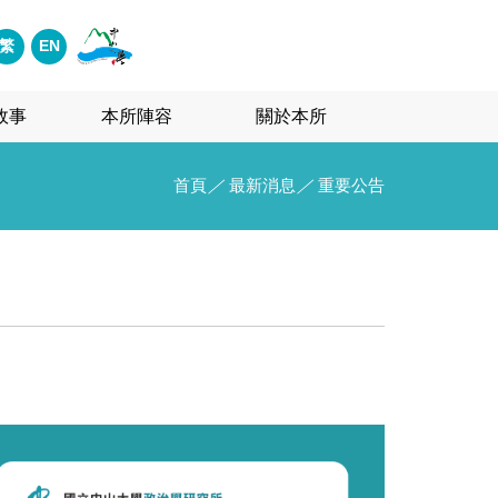
繁
EN
故事
本所陣容
關於本所
首頁
／
最新消息
／
重要公告