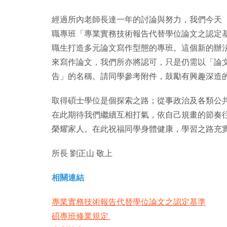
經過所內老師長達一年的討論與努力，我們今天（20
職專班「專業實務技術報告代替學位論文之認定
職生打造多元論文寫作型態的專班。這個新的辦
來寫作論文，我們所亦將認可，只是仍需以「論
告」的名稱。請同學參考附件，鼓勵有興趣深造
取得碩士學位是個探索之路；從事政治及各類公
在此期待我們繼續互相打氣，依自己規畫的節奏
榮耀家人。在此祝福同學身體健康，學習之路充
所長 劉正山 敬上
相關連結
專業實務技術報告代替學位論文之認定基準
碩專班修業規定