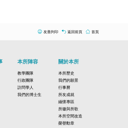
友善列印
返回前頁
首頁
事
本所陣容
關於本所
教學團隊
本所歷史
行政團隊
我們的願景
訪問學人
行事曆
我們的博士生
所友成就
緬懷專區
所徽與所歌
本所空間改造
榮譽勳章