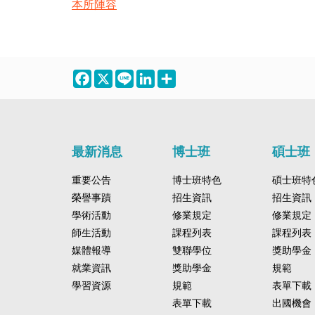
本所陣容
Facebook
X
Line
LinkedIn
Share
最新消息
博士班
碩士班
重要公告
博士班特色
碩士班特
榮譽事蹟
招生資訊
招生資訊
學術活動
修業規定
修業規定
師生活動
課程列表
課程列表
媒體報導
雙聯學位
獎助學金
就業資訊
獎助學金
規範
學習資源
規範
表單下載
表單下載
出國機會