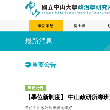
最新消息
博士班
最新消息
重要公告
重要公告
【學位新制度】 中山政研所專
各位中山政研所專班同學好：