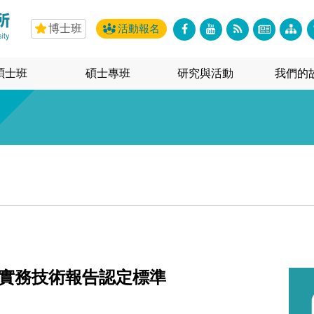
博士班
活動報名
碩士班
碩士專班
研究與活動
我們的
班實務技術報告認定標準