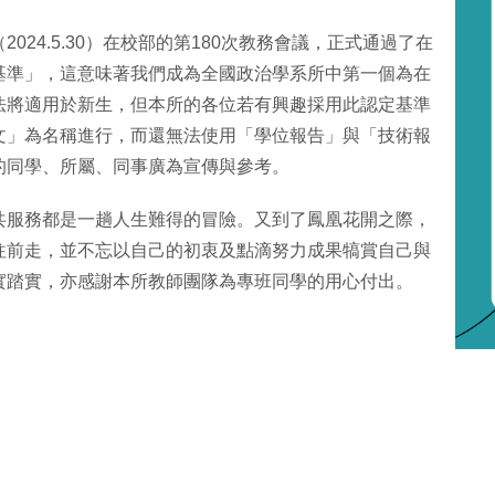
24.5.30）在校部的第180次教務會議，正式通過了在
基準」，這意味著我們成為全國政治學系所中第一個為在
法將適用於新生，但本所的各位若有興趣採用此認定基準
文」為名稱進行，而還無法使用「學位報告」與「技術報
的同學、所屬、同事廣為宣傳與參考。
共服務都是一趟人生難得的冒險。又到了鳳凰花開之際，
往前走，並不忘以自己的初衷及點滴努力成果犒賞自己與
實踏實，亦感謝本所教師團隊為專班同學的用心付出。