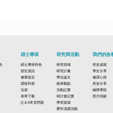
碩士專班
研究與活動
我們的故
色
碩士專班特色
研究領域
所友成就
招生資訊
研究計畫
學生分享
修業規定
學位論文
修課心得
課程列表
政研觀點
所友分享
法規
活動記實
緬懷專區
表單下載
研討會記實
照片回顧
Q & A常見問題
學習資源
歷年演講活動