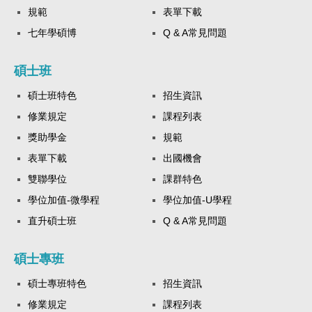
規範
表單下載
七年學碩博
Q & A常見問題
碩士班
碩士班特色
招生資訊
修業規定
課程列表
獎助學金
規範
表單下載
出國機會
雙聯學位
課群特色
學位加值-微學程
學位加值-U學程
直升碩士班
Q & A常見問題
碩士專班
碩士專班特色
招生資訊
修業規定
課程列表