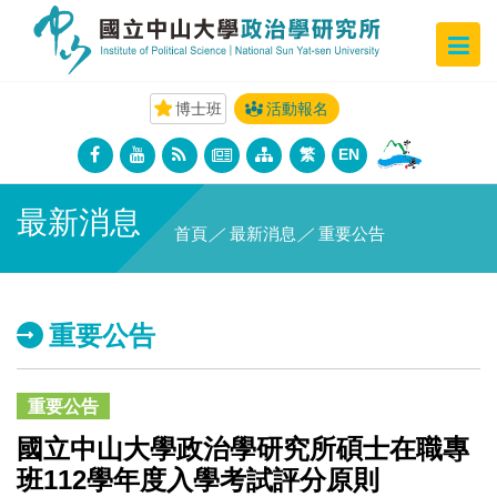
博士班
活動報名
繁
EN
最新消息
首頁
／
最新消息
／
重要公告
重要公告
重要公告
國立中山大學政治學研究所碩士在職專
班112學年度入學考試評分原則