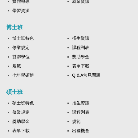
媒體報導
就業資訊
學習資源
博士班
博士班特色
招生資訊
修業規定
課程列表
雙聯學位
獎助學金
規範
表單下載
七年學碩博
Q & A常見問題
碩士班
碩士班特色
招生資訊
修業規定
課程列表
獎助學金
規範
表單下載
出國機會