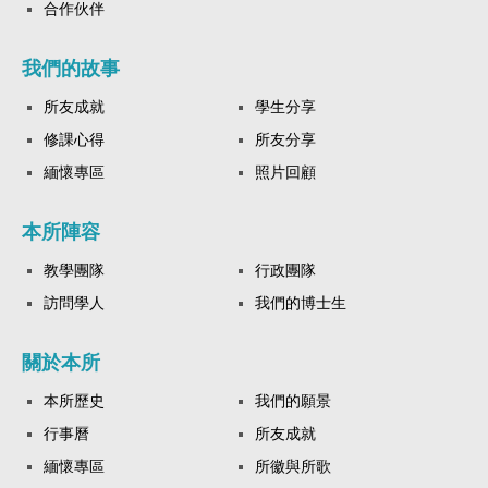
合作伙伴
我們的故事
所友成就
學生分享
修課心得
所友分享
緬懷專區
照片回顧
本所陣容
教學團隊
行政團隊
訪問學人
我們的博士生
關於本所
本所歷史
我們的願景
行事曆
所友成就
緬懷專區
所徽與所歌