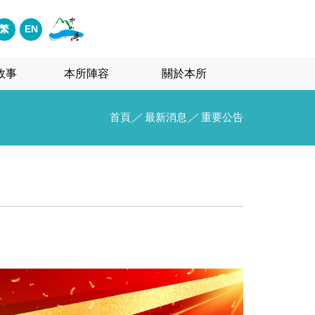
繁
EN
故事
本所陣容
關於本所
首頁
／
最新消息
／
重要公告