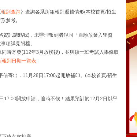
《
報到查詢
》查詢各系所組報到遞補情形(本校首頁/招生
情形參考。
絡資訊請點我)，未辦理報到者視同「自願放棄入學資
意事項詳見附檔。
時寄發(112年3月放榜後)，並與碩士班考試入學錄取
所報到日期一覽表
信寄出，11月28日17:00起開放補印。(本校首頁/招生
2月1日17:00開放申請，逾時不候！結果預計於12月2日以平
至下依名次排序。