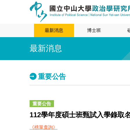
最新消息
博士班
最新消息
重要公告
重要公告
112學年度碩士班甄試入學錄取
《榜單查詢》