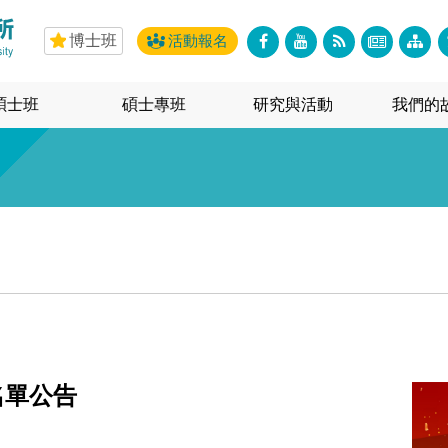
博士班
活動報名
碩士班
碩士專班
研究與活動
我們的
名單公告