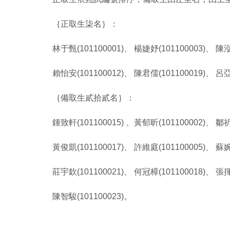
｛正取生柒名｝：
林于甄(101100001)、 楊婕妤(101100003)、 陳泓
賴怡安(101100012)、 陳君儒(101100019)、 呂亞
｛備取生貳拾貳名｝：
鍾致軒(101100015) 、黃郁昕(101100002)、 鄒祈
黃俊凱(101100017)、 許維庭(101100005)、 蘇婉
莊宇欽(101100021)、 何冠樟(101100018)、 張揮(
陳智駿(101100023)。