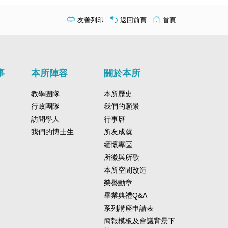
友善列印
返回前頁
首頁
事
本所陣容
關於本所
教學團隊
本所歷史
行政團隊
我們的願景
訪問學人
行事曆
我們的博士生
所友成就
緬懷專區
所徽與所歌
本所空間改造
榮譽勳章
畢業典禮Q&A
系列講座申請表
簡報模板及會議背景下