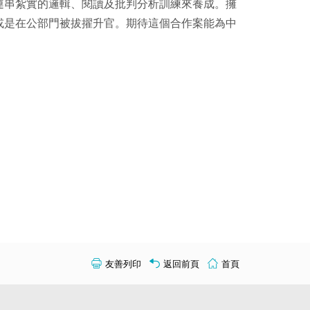
連串紮實的邏輯、閱讀及批判分析訓練來養成。擁
或是在公部門被拔擢升官。期待這個合作案能為中
友善列印
返回前頁
首頁