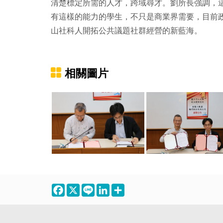
清楚標定所需的人才，跨域尋才。劉所長強調，
有這樣的能力的學生，不只是商業界需要，目前
山社科人開拓公共議題社群經營的新藍海。
相關圖片
Facebook
X
Line
LinkedIn
Share