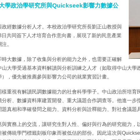
政治學研究所與Quickseek影響力數據公
與政經數據分析人才。本校政治學研究所長劉正山教授與
2月23日共同簽下人才培育合作意向書，展現了新的民意產業
關注。
即時大數據，除了收集與分析的能力之外，也需要正確解
中山大學受過基本資料解讀與分析訓練之人才（如取得中山大學
學），優先被推薦參與影響力公司的就業實習計畫。
同樣重視有解讀民調數據能力的社會科學學子。中山政治所培育
讀分析、數據資料庫建置開發、重大議題合作調查等。他進一步
問題真相和準確發問之能力、資料分析與詮釋能力、對社會議題
話與實務上的交流，讓研究生對人性、偏好與行為的研究能力，
被傳統學門標籤刻板印象而被低估的部份。因此這次與Quicks