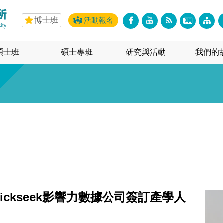
博士班
活動報名
碩士班
碩士專班
研究與活動
我們的
ckseek影響力數據公司簽訂產學人