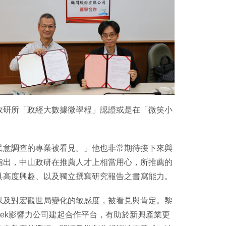
政研所「政經大數據微學程」認證或是在「微笑小
民意調查的專業被看見。」他也非常期待接下來與
指出，中山政研在推薦人才上相當用心，所推薦的
具高度興趣、以及獨立撰寫研究報告之書寫能力。
以及對宏觀世局變化的敏感度，被看見與肯定。黎
eek影響力公司建起合作平台，有助於新興產業更