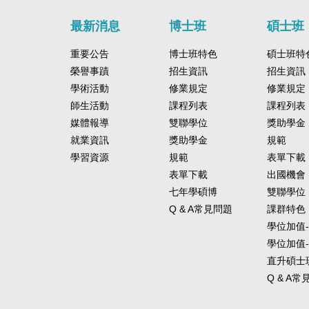
最新消息
博士班
碩士班
重要公告
博士班特色
碩士班特
榮譽事蹟
招生資訊
招生資訊
學術活動
修業規定
修業規定
師生活動
課程列表
課程列表
媒體報導
雙聯學位
獎助學金
就業資訊
獎助學金
規範
學習資源
規範
表單下載
表單下載
出國機會
七年學碩博
雙聯學位
Q & A常見問題
課群特色
學位加值
學位加值
直升碩士
Q & A