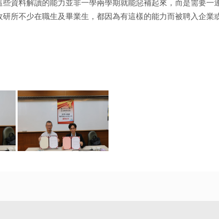
這些資料解讀的能力並非一學兩學期就能惡補起來，而是需要一
政研所不少在職生及畢業生，都因為有這樣的能力而被聘入企業