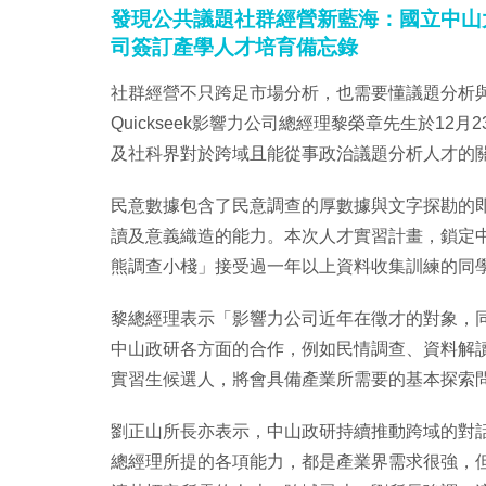
發現公共議題社群經營新藍海：國立中山大學
司簽訂產學人才培育備忘錄
社群經營不只跨足市場分析，也需要懂議題分析
Quickseek影響力公司總經理黎榮章先生於1
及社科界對於跨域且能從事政治議題分析人才的
民意數據包含了民意調查的厚數據與文字探勘的
讀及意義織造的能力。本次人才實習計畫，鎖定
熊調查小棧」接受過一年以上資料收集訓練的同
黎總經理表示「影響力公司近年在徵才的對象，
中山政研各方面的合作，例如民情調查、資料解
實習生候選人，將會具備產業所需要的基本探索
劉正山所長亦表示，中山政研持續推動跨域的對
總經理所提的各項能力，都是產業界需求很強，但