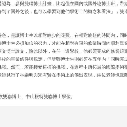
賢認為，參與雙聯博士計畫，比起僅在國內或國外唸博士班，帶
著到了國外之後，也可以學習到他們學術上的概念和看法」，雙
特色，是讓博士生以相對較少的花費、在相對較短的時間內，同
聯博士生必須加倍的努力，才能在相對有限的修業時間內順利畢
英文博士論文，除此以外，在任一邊學校，他必須完成的修業規
學校的畢業條件與規定，但雙聯博士生則必須在五年內「同時完
挑戰。然而，若能接受這樣的挑戰，在過程中所拓展的國際學術
老師見證了林顯明與宋宥賢在學術上的傑出表現，兩位老師也鼓
魯汶雙聯博士、中山根特雙聯博士學位。