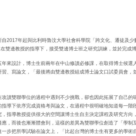
自2017年起與比利時魯汶大學社會科學院「跨文化、遷徒及少數
生在雙邊教授的指導下，接受雙邊博士班之研究訓練，並於完成
五年來設計，博士生前兩年在中山修讀必修課，在取得博士候選
研習、寫論文，「最後將由雙邊教授組成博士論文口試委員會，
在攻讀雙聯學位的過程中遇到不少挑戰，卻也因此拓展了自己的
的指導下依序完成資格考與論文，在過程中很明確地知道每一階
究，指導教授提供很大的空間讓博士生自主決定課程及研究方向
適應，而後也漸漸體會到，這樣的差異為雙聯學位創造了「學制
進一步把所學試驗在論文上，「比起台灣的博士生有更多的學術