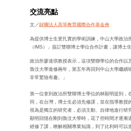
交流亮點
文／
財團法人高等教育國際合作基金會
為提供博士生更扎實的學術訓練，中山大學政治所
（IMS）」簽訂雙聯博士學位合作計畫，讓博士
政治所廖達琪教授表示，這項雙聯學位的合作以
魯汶大學進修兩年，第五年再回到中山大學繼續
非常驚險有趣。」
第一位拿到政治所雙聯博士學位的林顯明提到，
同，在台灣，博士生必須先修課，並在指導教授
視為是獨立的研究者，必須主動、自律地進行研
顯明回憶在剛到魯汶大學時，花了些時間才逐漸
經修了課，瞭解相關專業知識，到了比利時可以