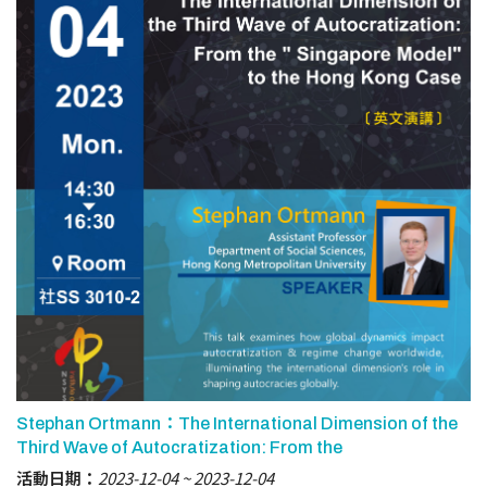
Stephan Ortmann：The International Dimension of the
Third Wave of Autocratization: From the
活動日期：
2023-12-04
2023-12-04