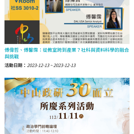
傅偉哲、傅馨霈：從教室跨到產業？社科與資料科學的融合
與挑戰
活動日期：
2023-12-13
2023-12-13