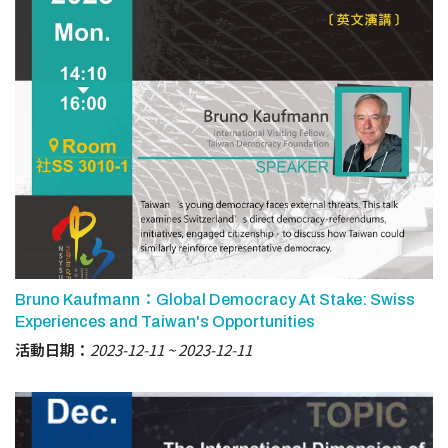
Bruno Kaufmann：Global Democracy At Stake: Swiss
Experiences and Taiwan's Opportunities
活動日期：
2023-12-11
2023-12-11