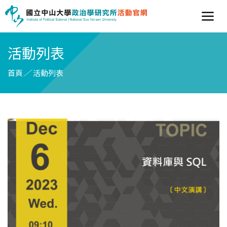
活動列表
首頁
／
活動列表