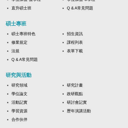
直升碩士班
Q & A常見問題
碩士專班
碩士專班特色
招生資訊
修業規定
課程列表
法規
表單下載
Q & A常見問題
研究與活動
研究領域
研究計畫
學位論文
政研觀點
活動記實
研討會記實
學習資源
歷年演講活動
合作伙伴