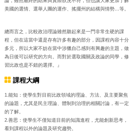
論，雖然最終的結果與實際狀況不符，但也讓大家更加了解
美國的選情、選舉人團的運作、搖擺州的結構與情勢…等。
總而言之，比較政治理論雖然聽起來是一門非常生硬的課
程，但在這當中還是存有許多有趣的部分，因課程內容十分
多元，所以大家不妨在當中涉獵自己感到有興趣的主題，做
為日後可以研究的方向。而對於選取國關及政論的同學，修
習比政也是不錯的選擇。』
課程大綱
1.能知：使學生對目前比政領域的理論、方法、及主要聚焦
的論題，尤其是民主理論、體制到治理的相關討論，有一定
的了解。
2.善思：使學生不僅知道目前的知識進程，尤能創新思考，
看到課程以外的論題及研究趨勢。