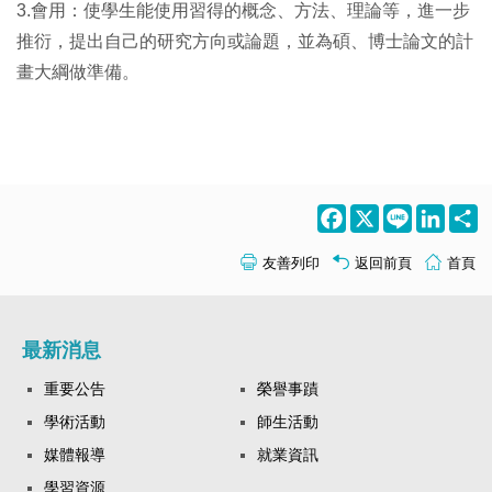
3.會用：使學生能使用習得的概念、方法、理論等，進一步
推衍，提出自己的研究方向或論題，並為碩、博士論文的計
畫大綱做準備。
Facebook
X
Line
LinkedI
S
友善列印
返回前頁
首頁
最新消息
重要公告
榮譽事蹟
學術活動
師生活動
媒體報導
就業資訊
學習資源