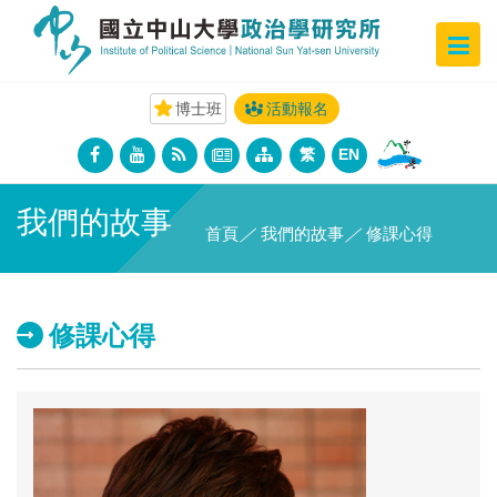
博士班
活動報名
繁
EN
我們的故事
首頁
／
我們的故事
／
修課心得
修課心得