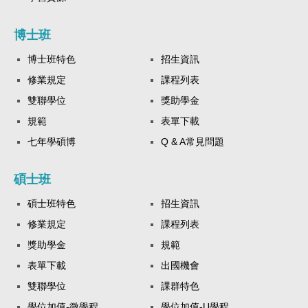
博士班
博士班特色
招生資訊
修業規定
課程列表
雙聯學位
獎助學金
規範
表單下載
七年學碩博
Q & A常見問題
碩士班
碩士班特色
招生資訊
修業規定
課程列表
獎助學金
規範
表單下載
出國機會
雙聯學位
課群特色
學位加值-微學程
學位加值-U學程