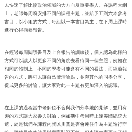
以快速了解比較政治領域的大方向及重要學人。在課程大綱
上，老師每周將安排不同的課程主題，並給予五到六本參考
書目，以小組的方式，每組以一本書目為主，在下周上課時
進行心得摘要報告。
在經過每周閱讀書目及上台報告的訓練後，個人認為此樣的
方式可以讓人以更多不同的角度去看待同一個主題，例如在
相同的體制上，不同的學者可能會有不同的看法，而經過報
告的方式，將可以讓自己釐清論點，並與其他的同學分享，
促成更多的討論，讓大家對此一主題有更加深入的認識。
在上課的過程當中老師也不吝與我們分享她的見解，並用有
趣的方式讓大家參與討論，例如期中考周時正逢美國總統大
選，於是我們在課程內就以川普是否會連任作為主題進行辯