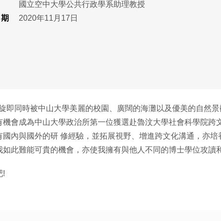
國立空中大學公共行政學系助理教授
日期
2020年11月17日
所，我旋即同時被中山大學美麗的校園、廣闊的海灘以及優美的自然
有機會成為中山大學政治所第一位獲選赴魯汶大學社會科學院跨
有國內與國外的研 修經驗，並拓展視野、增進跨文化溝通，亦培
我如此難能可貴的機會，亦使我擁有與他人不同的博士學位攻讀
!