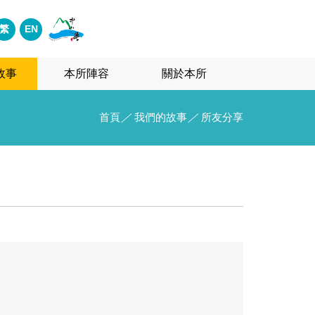
繁
EN
故事
本所陣容
關於本所
首頁
／
我們的故事
／
所友分享