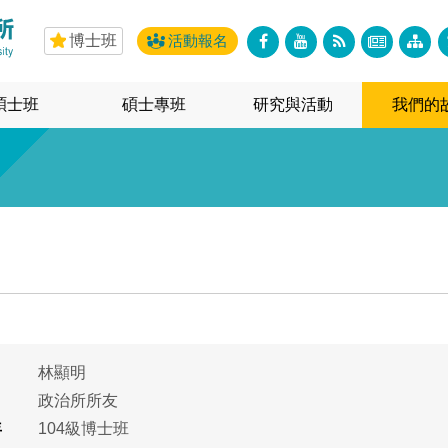
博士班
活動報名
碩士班
碩士專班
研究與活動
我們的
林顯明
政治所所友
年
104級博士班