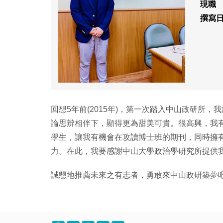
現職
撰寫
回想5年前(2015年)，第一次踏入中山政研
論思辨相伴下，顯得更為甜美可貴。很高興，我
學生，讓我有機會在攻讀博士班的期刊，同時擁
力。在此，我要感謝中山大學政治學研究所提供
誠懇地推薦未來之有志者，勇敢來中山政研築夢吧