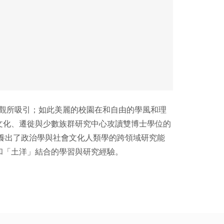
景觀所吸引；如此美麗的校園在和自由的學風和理
文化、遷徙與少數族群研究中心攻讀雙博士學位的
養出了政治學與社會文化人類學的跨領域研究能
和「土洋」結合的學習與研究經驗。