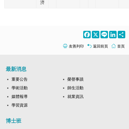
濟
Facebook
X
Line
LinkedI
S
友善列印
返回前頁
首頁
最新消息
重要公告
榮譽事蹟
學術活動
師生活動
媒體報導
就業資訊
學習資源
博士班