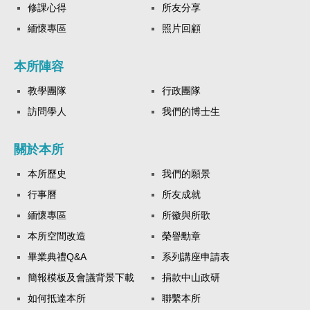
修課心得
所友分享
緬懷專區
照片回顧
本所陣容
教學團隊
行政團隊
訪問學人
我們的博士生
關於本所
本所歷史
我們的願景
行事曆
所友成就
緬懷專區
所徽與所歌
本所空間改造
榮譽勳章
畢業典禮Q&A
系列講座申請表
簡報模板及會議背景下載
捐款中山政研
如何抵達本所
聯繫本所