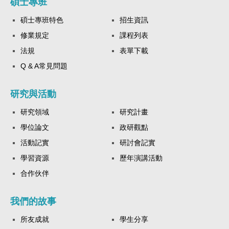
碩士專班
碩士專班特色
招生資訊
修業規定
課程列表
法規
表單下載
Q & A常見問題
研究與活動
研究領域
研究計畫
學位論文
政研觀點
活動記實
研討會記實
學習資源
歷年演講活動
合作伙伴
我們的故事
所友成就
學生分享