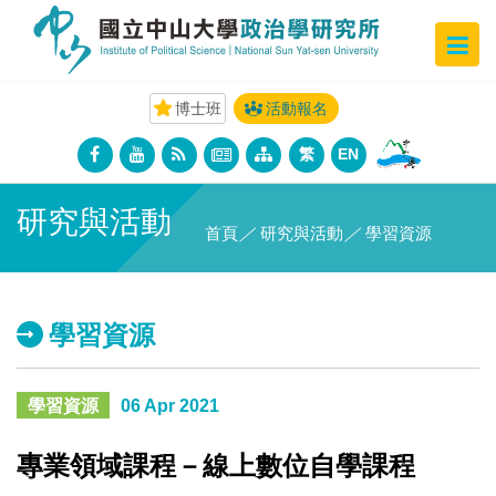
博士班
活動報名
繁
EN
研究與活動
首頁
／
研究與活動
／
學習資源
學習資源
學習資源
06 Apr 2021
專業領域課程－線上數位自學課程