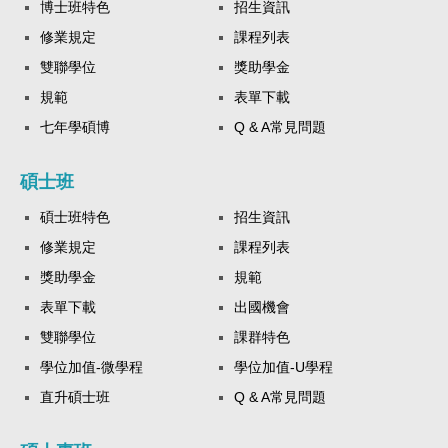
博士班特色
招生資訊
修業規定
課程列表
雙聯學位
獎助學金
規範
表單下載
七年學碩博
Q & A常見問題
碩士班
碩士班特色
招生資訊
修業規定
課程列表
獎助學金
規範
表單下載
出國機會
雙聯學位
課群特色
學位加值-微學程
學位加值-U學程
直升碩士班
Q & A常見問題