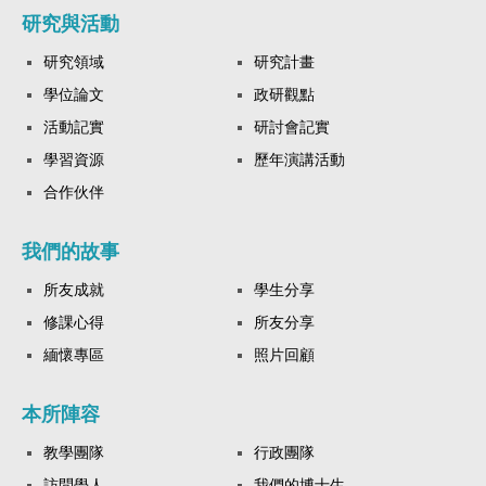
研究與活動
研究領域
研究計畫
學位論文
政研觀點
活動記實
研討會記實
學習資源
歷年演講活動
合作伙伴
我們的故事
所友成就
學生分享
修課心得
所友分享
緬懷專區
照片回顧
本所陣容
教學團隊
行政團隊
訪問學人
我們的博士生