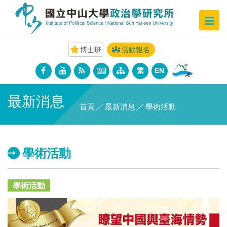
博士班
活動報名
繁
EN
最新消息
首頁
／
最新消息
／
學術活動
學術活動
學術活動