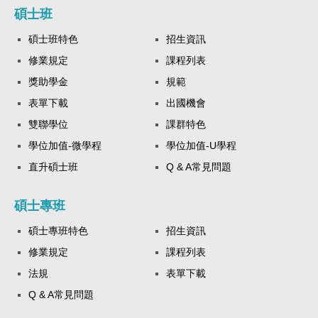
碩士班
碩士班特色
招生資訊
修業規定
課程列表
獎助學金
規範
表單下載
出國機會
雙聯學位
課群特色
學位加值-微學程
學位加值-U學程
直升碩士班
Q & A常見問題
碩士專班
碩士專班特色
招生資訊
修業規定
課程列表
法規
表單下載
Q & A常見問題