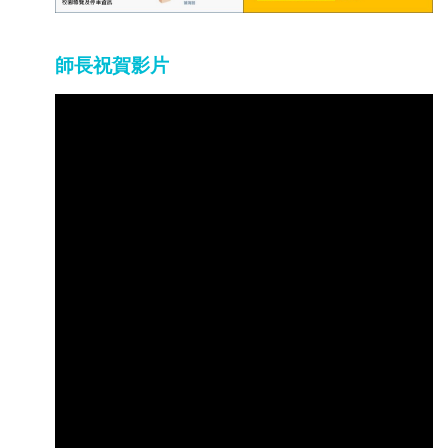
師長祝賀影片