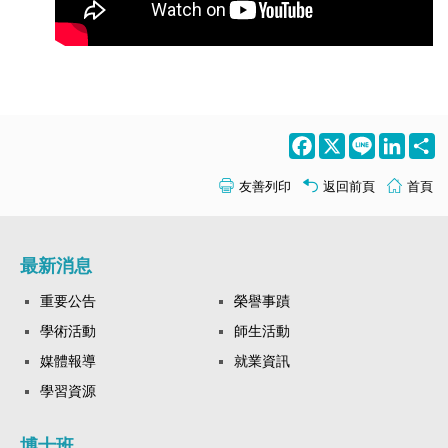
Facebook
X
Line
LinkedI
S
友善列印
返回前頁
首頁
最新消息
重要公告
榮譽事蹟
學術活動
師生活動
媒體報導
就業資訊
學習資源
博士班