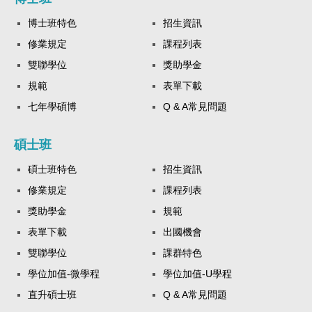
博士班特色
招生資訊
修業規定
課程列表
雙聯學位
獎助學金
規範
表單下載
七年學碩博
Q & A常見問題
碩士班
碩士班特色
招生資訊
修業規定
課程列表
獎助學金
規範
表單下載
出國機會
雙聯學位
課群特色
學位加值-微學程
學位加值-U學程
直升碩士班
Q & A常見問題