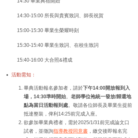
14:30 畢業典禮開始
14:30-15:00 所長與貴賓致詞、師長祝賀
15:00-15:30 畢業生榮耀時刻
15:30-15:40 畢業生致詞、在校生致詞
15:40-16:00 大合照&禮成
活動需知：
畢典活動報名參加者，請於
下午14:00開放報到入
場，14:30準時開始
。
老師學位袍統一發放/歸還地
點為當日活動報到處
。敬請各位師長及畢業生提前
抵達整裝，俾利14:25前完成入座。
欲參加畢業典禮者，需於2025/1/31前完成論文口
試者，並徵詢
指導教授同意書
，繳交後即報名完