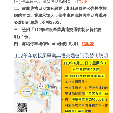
(三) 停車資訊， 請參考活動網頁：
請點我
二、前開典禮日期如有異動，相關訊息將公告於本校
網站首頁。業務承辦人：學生事務處校園生活與職涯
發展組莊惠蓉，分機2903。
三、檢附「112學年度畢業典禮交通管制及替代說
明」1份。
四、海堤停車場QRcode卷使用說明：
請點我