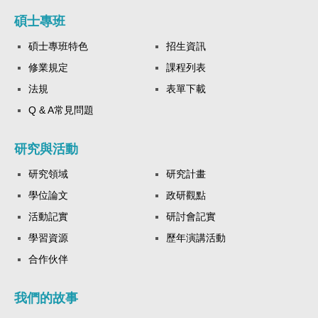
碩士專班
碩士專班特色
招生資訊
修業規定
課程列表
法規
表單下載
Q & A常見問題
研究與活動
研究領域
研究計畫
學位論文
政研觀點
活動記實
研討會記實
學習資源
歷年演講活動
合作伙伴
我們的故事