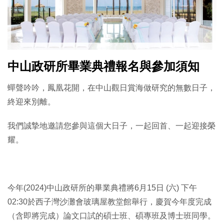
中山政研所畢業典禮報名與參加須知
蟬聲吟吟，鳳凰花開，在中山觀日賞海做研究的無數日子，
終迎來別離。
我們誠摯地邀請您參與這個大日子，一起回首、一起迎接榮
耀。
今年(2024)中山政研所的畢業典禮將6月15日 (六) 下午
02:30於西子灣沙灘會玻璃屋教堂館舉行，慶賀今年度完成
（含即將完成）論文口試的碩士班、碩專班及博士班同學。