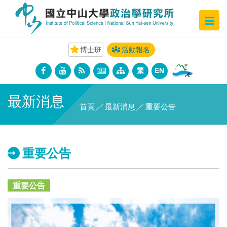
博士班
活動報名
繁
EN
最新消息
首頁
／
最新消息
／
重要公告
重要公告
重要公告