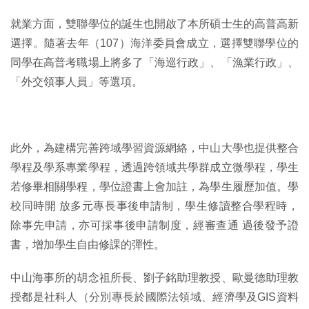
就業方面，雙聯學位的誕生也開啟了本所碩士生的高普高新
選擇。隨著去年（107）海洋委員會成立，選擇雙聯學位的
同學在高普考職場上將多了「海巡行政」、「漁業行政」、
「外交領事人員」等選項。
此外，為建構完善跨域學習資源網絡，中山大學也提供整合
學程及學系專業學程，透過跨領域共學群成立微學程，學生
若修畢相關學程，學位證書上會加註，為學生履歷加值。學
校同時開 放多元專長事後申請制，學生修讀整合學程時，
除事先申請，亦可採事後申請制度，經審查通 過後發予證
書，增加學生自由修課的彈性。
中山海事所的胡念祖所長、劉子銘助理教授、歐曼德助理教
授都是社科人（分別專長於國際法領域、經濟學及GIS資料