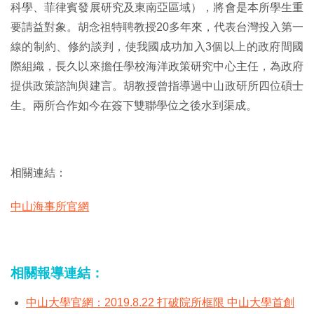
科學、菲律賓發展研究及東南亞區域），將會是本所學生重
要請益對象。胡念祖特聘教授20多年來，代表台灣投入第一
線的制約、修約談判，使我國成功加入3個以上的政府間國
際組織，長久以來擔任學校海洋政策研究中心主任，為政府
提供政策諮詢與建言。胡教授曾指導過中山政研所四位碩士
生。兩所合作如今在簽下雙聯學位之後水到渠成。
相關連結：
中山海事所官網
相關報導連結：
中山大學官網：2019.8.22 打破院所框限 中山大學首創