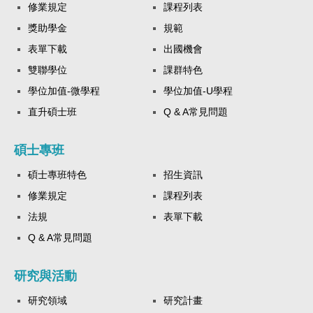
修業規定
課程列表
獎助學金
規範
表單下載
出國機會
雙聯學位
課群特色
學位加值-微學程
學位加值-U學程
直升碩士班
Q & A常見問題
碩士專班
碩士專班特色
招生資訊
修業規定
課程列表
法規
表單下載
Q & A常見問題
研究與活動
研究領域
研究計畫