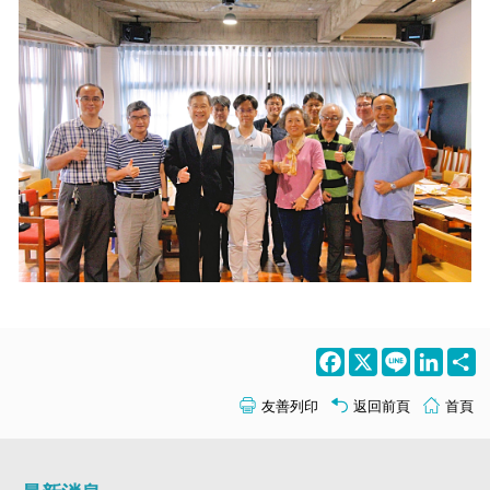
Facebook
X
Line
LinkedI
S
友善列印
返回前頁
首頁