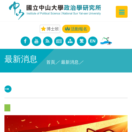
博士班
活動報名
繁
EN
最新消息
首頁
／
最新消息
／