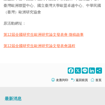
臺灣歐洲聯盟中心、國立臺灣大學歐盟卓越中心、中華民國
（臺灣）歐洲研究協會
原活動網址：
第12屆全國研究生歐洲研究論文發表會 徵稿啟事
第12屆全國研究生歐洲研究論文發表會議程
Facebook
X
Line
LinkedI
S
友善列印
返回前頁
首頁
最新消息