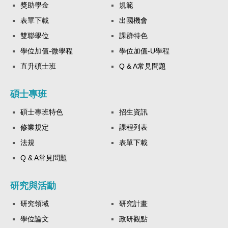
獎助學金
規範
表單下載
出國機會
雙聯學位
課群特色
學位加值-微學程
學位加值-U學程
直升碩士班
Q & A常見問題
碩士專班
碩士專班特色
招生資訊
修業規定
課程列表
法規
表單下載
Q & A常見問題
研究與活動
研究領域
研究計畫
學位論文
政研觀點