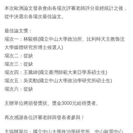
本次歐洲論文發表會由各場次評審老師評分並經統計之後，
從中決選出各場次最佳論文。
最佳論文獎：
場次一：林駿棋(國立中山大學政治所、比利時天主教魯汶
大學媒體研究所博士候選人)
場次二：從缺
場次三：從缺
場次四：王騰緯(國立臺灣師範大東亞學系碩士生)
場次五：吳奕勳(國立中山大學政治學研究所碩士生)
場次六：從缺
主辦單位將頒發獎狀、獎金3000元給得獎者。
再次感謝各位評審老師與發表者參與！
主協辦單位：國立中山大學政治學研究所、中山歐盟中心、