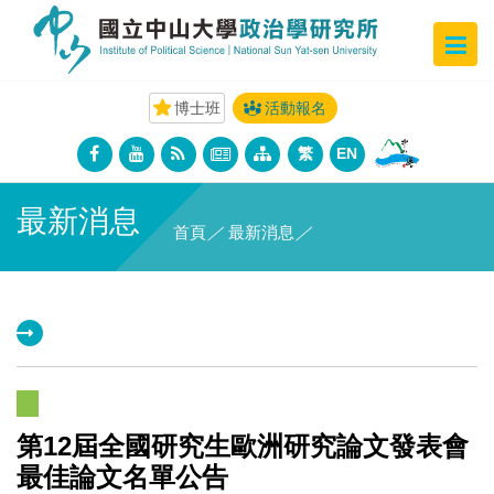
博士班
活動報名
繁
EN
最新消息
首頁
／
最新消息
／
第12屆全國研究生歐洲研究論文發表會
最佳論文名單公告