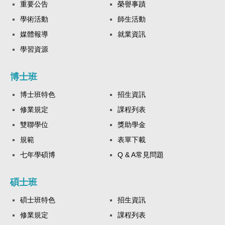
重要公告
榮譽事蹟
學術活動
師生活動
媒體報導
就業資訊
學習資源
博士班
博士班特色
招生資訊
修業規定
課程列表
雙聯學位
獎助學金
規範
表單下載
七年學碩博
Q & A常見問題
碩士班
碩士班特色
招生資訊
修業規定
課程列表