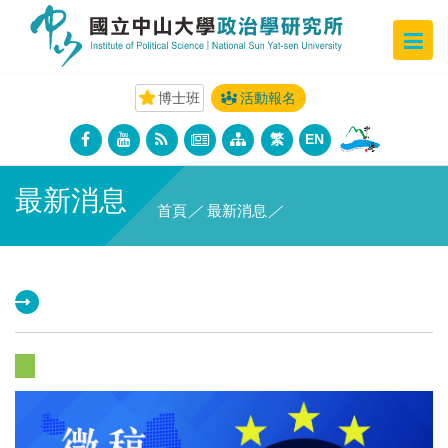
博士班
活動報名
繁
EN
最新消息
首頁
／
最新消息
／