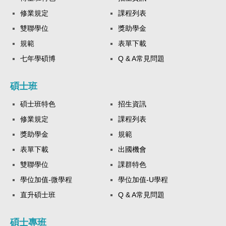
修業規定
課程列表
雙聯學位
獎助學金
規範
表單下載
七年學碩博
Q & A常見問題
碩士班
碩士班特色
招生資訊
修業規定
課程列表
獎助學金
規範
表單下載
出國機會
雙聯學位
課群特色
學位加值-微學程
學位加值-U學程
直升碩士班
Q & A常見問題
碩士專班