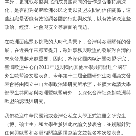
本身，更挑戰歐盟與北約成員國家間的合作是否能持續深
化，是否能夠凝聚歐洲公民之間以及盟友間的信任關係，這
些組織是否能有效協調各國的行動與政策，以有效解決這些
政治、經濟、社會與安全等層面的問題。
在歐洲面臨眾多挑戰的大時代背景下，台灣與歐洲關係的發
展，在近幾年來顯著提升，歐洲事務與歐盟的發展對台灣的
未來發展越來越重要，因此，為深化國內歐洲暨歐盟研究，
臺灣歐盟中心自2011年起與國內其他大學共同辦理全國研
究生歐盟論文發表會。今年第十二屆全國研究生歐洲論文發
表會將由國立中山大學政治學研究所承辦，並擴大邀請大學
部學生共同參與歐洲暨歐盟研究，以深化台灣社會對歐洲與
歐盟的認識與研究。
我們歡迎中華民國籍或臺灣公私立大學正式註冊之研究生
（博、碩士生）和大學生參與此次論文發表會，並踴躍針對
任何與歐盟和歐洲相關議題撰寫論文並報名本次發表會。