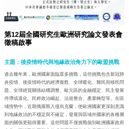
第12屆全國研究生歐洲研究論文發表會
徵稿啟事
主題：後疫情時代與地緣政治角力下的歐盟挑戰
過去幾年來，歐洲國家面臨眾多挑戰，這些挑戰包含新冠肺
炎疫情、後疫情時代的經濟復甦、全球暖化、難民與移民問
題、全球經貿關係結構調整、歐元區的金融穩定、民主發展
停滯或退化、民粹政治崛起、法規整合、產業轉型等。在區
域情勢中，近期俄羅斯入侵烏克蘭，使歐洲國家更深刻意識
到地緣政治的不穩定與不確定，發展與區域外國家的各種層
面的關係更顯得重要。這些問題不僅挑戰個別歐洲國家政府