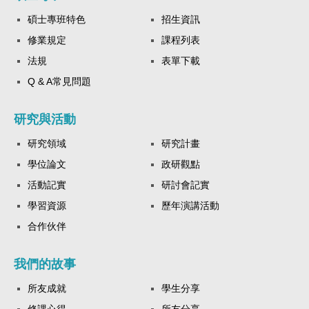
碩士專班特色
招生資訊
修業規定
課程列表
法規
表單下載
Q & A常見問題
研究與活動
研究領域
研究計畫
學位論文
政研觀點
活動記實
研討會記實
學習資源
歷年演講活動
合作伙伴
我們的故事
所友成就
學生分享